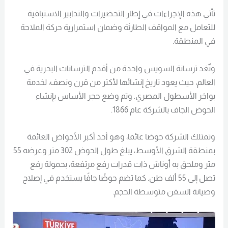
تأتي هذه الإجراءات في إطار التحضيرات والتدابير الاستباقية
للتعامل مع المواقف الطارئة وضمان استمرارية حركة الملاحة
في المنطقة.
وتٌغد ترسانة السويس واحدة من أقدم الترسانات البحرية في
العالم، حيث يعود تاريخ إنشائها لأكثر من قرن ونصف، لخدمة
بواخر الأسطول المصري. وتم وضع حجر الأساس بإنشاء
الحوض الجاف بالشركة عام 1866.
وتمتلك الشركة حوضا عائما، وهو أحد أكبر الأحواض العائمة
بمنطقة الشرق الأوسط، يبلغ طول الحوض 302 متر وعرضه 55
متر وملحق به أوناش ذات قدرات رفع مرتفعة، بحمولة رفع
تصل إلى 55 ألف طن. كما تضم حوضًا جافًا يستخدم في إصلاح
وصيانة السفن متوسطة الحجم.