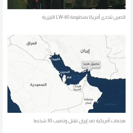
الصين تتحدى أمريكا بمنظومة LW-60 الليزرية
Read More
هجمات أمريكية ضد إيران تقتل وتصيب 30 شخصا
Read More