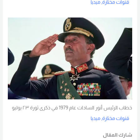
قنوات مختارة
,
ميديا
Read More
خطاب الرئيس أنور السادات عام 1979 في ذكرى ثورة ٢٣ يوليو
قنوات مختارة
,
ميديا
Read More
شارك المقال