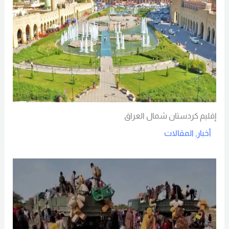
إقليم كردستان شمال العراق
أخبار
,
المقالات
Read More