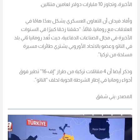
الأخيرة، وتجاوز 10 مليارات دولار لعامين متتالين.
وأفاد فيدان أن التعاون العسكري يشكل بعدًا هامًا في
العلاقات مع رومانيا، قائلًا: “حققنا زخمًا كبيرًا في السنوات
الأخيرة في مجال الصناعات الدفاعية، حيث تُعد رومانيا ثاني بلد
في الناتو وعضو بالاتحاد الأوروبي يشتري طائرات مسيرة
مسلحة من تركيا”.
وذكر أيضا أن 4 مقاتلات تركية من طراز “إف-16” تطير فوق
أجواء رومانيا في إطار الشرطة الجوية لحلف “الناتو”.
المصدر: يني شفق