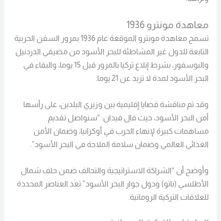
معاهدة مونترو 1936
تسمح معاهدة مونترو الموقعة عام 1936 بمرور السفن الحربية
التابعة للدول غير المشاطئة للبحر الأسود من مضيقي الدردنيل
والبوسفور، بشرط إبلاغ تركيا بالمرور قبل 15 يوما، والبقاء في
البحر الأسود لمدة لا تزيد عن 21 يوما.
وقد تم مناقشة قضايا إقليمية بين وزيري البلدين، على رأسها
أمن البحر الأسود، حيث قال فيدان: “سنواصل تقديم
مساهمات كبيرة لإنهاء الحرب في أوكرانيا، وضمان الأمن
الغذائي العالمي وضمان سلامة الملاحة في البحر الأسود”.
وأوضح أن “الشراكة الاستراتيجية والتحالف ضمن حلف شمال
الأطلسي (ناتو) ودول جوار البحر الأسود” تعد العناصر المحددة
للعلاقات التركية الرومانية.