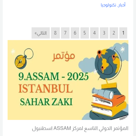
أخبار
,
تكنولوجيا
Read More
1
2
3
4
5
6
7
8
التالي»
المؤتمر الدولي التاسع لمركز ASSAM اسطنبول