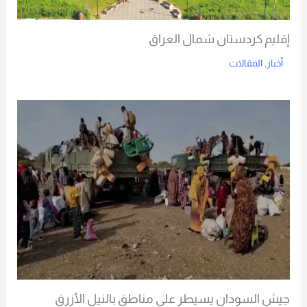
إقليم كردستان شمال العراق
أخبار
,
المقالات
Read More
جيش السودان يسيطر على مناطق بالنيل الأزرق