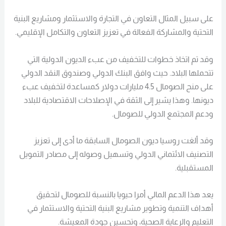
على سبيل المثال التعاون في التجارة والاستثمار ومشاريع البنية
التحتية والمشاركة الفعالة في تعزيز التعاون والتكامل الإقليمي.
وقد تم اتخاذ خطوات للتخفيف من عبء الديون الدولية التي
تتحملها البلاد. حيث وافق البنك الدولي وصندوق النقد الدولي
على منح الصومال 4.5 مليارات دولار كمساعدة لتخفيف عبء
ديونها. وهذا يشير إلى الثقة في الإصلاحات الاقتصادية للبلاد
ودعم المجتمع الدولي للصومال.
وقد ألغت روسيا ديون الصومال السابقة ما أدى إلى تعزيز
التصنيف الائتماني الدولي وتسهيل وصوله إلى مصادر التمويل
المستقبلية.
يعد هذا الدعم المالي أمرا حيويا بالنسبة للصومال لتحقيق
أهداف التنمية وتطوير مشاريع البنية التحتية والاستثمار في
التعليم والرعاية الصحية، وتحسين جودة المعيشة.