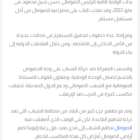
بدأت الولاية الثانية للرئيس الصومالي حسن شيخ محمود، في
مايو 2022، وقد فتحت الباب على مصراعيه للصومال من أجل
مستقبل مستقر.
وتم إتخاذ عدة خطوات لتحقيق الاستقرار في مجالات عديدة،
من الأمن الداخلي إلى الاقتصاد، ومن خلال العلاقات الدولية إلى
بناء الدولة.
واتسمت المعركة ضد حركة الشباب على وجه الخصوص
بالحسم لضمان الوحدة الوطنية. وبتعاون القوات المسلحة
الصومالية مع الشعب الصومالي ودعم الدول الصديقة، تحققت
مكاسب كبيرة في الحرب ضد الإرهاب.
وقد تم تطهير جزء كبير من البلاد من منظمة الشباب، التي تعد
ذراعا لتنظيم القاعدة. لكن في الوقت الذي أَضعَفَت فيه
الصومال
تنظيم الشباب إلى مدى بعيد، فإن رغبة إثيوبيا لضم
أراضي الصومال تُعرّض كل هذه المكاسب للخطر.