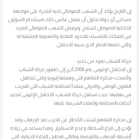
إن التاريخ يؤكد أن الشعب الصومالي لديه القدرة على مواجهة
مساعي أي دولة تحاول أن تفعل عكس ذلك باستخدام الشؤون
الداخلية للصومال كسلاح. ويرفض الشعب الصومالي المزيد
من التفكك بالتمسك بالحدود المادية والمعنوية المتبقية له
والتي خلفها الدمار الذي سببه الاحتلال.
حركة الشباب تعود من جديد
إن الاحتلال الإثيوبي عام 2006 أدى إلى ظهور حركة الشباب.
وأصبحت مذكرة التفاهم التي وقعتها إثيوبيا والتي تتجاهل
القانون الوطني والدولي منقذاً لمنظمة الشباب التي اقتربت
من نهايتها. حيث تستغل حركة الشباب، الاحتلال الإثيوبي لتجنيد
أعضاء بالمنظمة وإضفاء الشرعية عليها.
إن مذكرة التفاهم تشتت الأنظار عن الحرب ضد الإرهاب وقد
تؤدي إلى فراغ السلطة وعدم الاستقرار. وهذا يساعد في زيادة
أنشطة الإرهاب والقرصنة وبالتالي تعطيل التجارة الدولية، التي