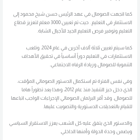
كما اتجهت الصومال في عهد الرئيس حسن شيخ محمود إلى
الاستثمار في التعليم . حيث تم تعيين 3000 معلم لتعزيز قطاع
التعليم وتوفير فرص التعليم الجيد للأجيال الشابة.
كما سيتم تعيين ثلاثة آلاف آخرين في عام 2024. وتلعب
الاستثمارات في التعليم دوراً أساسياً في تحقيق الأهداف
التنموية للصومال وزيادة الرفاه الاجتماعي.
وفي نفس الفترة تم استكمال الدستور الصومالي المؤقت،
الذي دخل حيز التنفيذ منذ عام 2012، وهذا يعد تطوراً هاما
للصومال. وقد أقر البرلمان الصومالي الإجراءات الواجب اتباعها
للقيام بالتعديلات الدستورية والتصويت عليها.
والدستور الذي يتفق عليه كل الشعب يعزز الاستقرار السياسي
ويضمن وحدة الدولة وأمنها الداخلي.