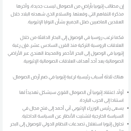
إن مطالب إثيوبيا بأراضٍ من الصومال ليست جديدة، وآخرها
مذكرة التفاهم التي وقعتها. والسلام الذي شهدته البلاد خلال
العقدين الماضيين ضلل الجميع بشأن النوايا الإثيوبية.
فكما ترغب روسيا في الوصول إلى البحار الدافئة من خلال
العلاقات الروسية التركية منذ القرن السادس عشر، فإن رغبة
إثيوبيا في الوصول إلى البحر الأحمر والمحيط الهندي عبر الأراضي
الصومالية يعد أحد أهداف العلاقات الصومالية الإثيوبية.
هناك ثلاثة أسباب رئيسية لرغبة إثيوبيا في ضم أرض الصومال:
أولاً، اعتقاد إثيوبيا أن الصومال القوي سيشكل تهديداً لها
استنادا إلى الحرب الباردة.
يسعى رئيس الوزراء الإثيوبي آبي أحمد إلى فتح مجال في
السياسة الخارجية لتشتيت الأنظار عن السياسة الداخلية.
تحاول إثيويا استغلال تصدعات النظام الدولي للوصول إلى البحر