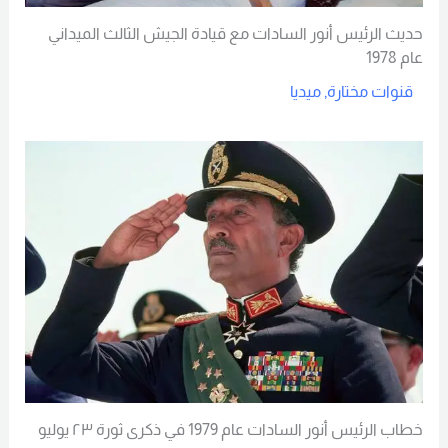
حديث الرئيس أنور السادات مع قيادة الجيش الثالث الميداني
عام 1978
قنوات مختارة
,
ميديا
Read More
خطاب الرئيس أنور السادات عام 1979 في ذكرى ثورة ٢٣ يوليو