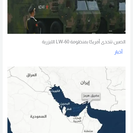
الصين تتحدى أمريكا بمنظومة LW-60 الليزرية
أخبار
Read More