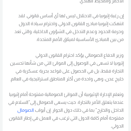
الأحمر والمحيط الهندي.
إن رغبة إثيوبيا في الاحتلال ليس لها أي أساس قانوني. لقد
انتهكت إثيوبيا مبادئ القانون الدولي واحترام سيادة الدول
وحرمة الحدود وعدم التدخل في الشؤون الداخلية، والتي تعد
من بين المبادئ الأساسية لميثاق الأمم المتحدة.
وزير الدفاع الصومالي يؤكد احترام القانون الدولي
إثيوبيا لا تسعى في الوصول إلى الموانئ التي من شأنها تحسين
التجارة فقط، بل في الحصول على قواعد بحرية عسكرية في
خليج عدن، وهي واحدة من أكثر المناطق استراتيجية في العالم.
وتعلم الإدارة الإثيوبية أن الموانئ الصومالية مفتوحة أمام إثيوبيا
عندما يتعلق الأمر بالتجارة. حيث يسعى الصومال إلى”السلام في
الداخل والخارج” بما في ذلك دول الجوار. إن أبواب
الصومال
مفتوحة أمام كافة الدول التي ترغب في العمل في إطار القانون
الدولي.