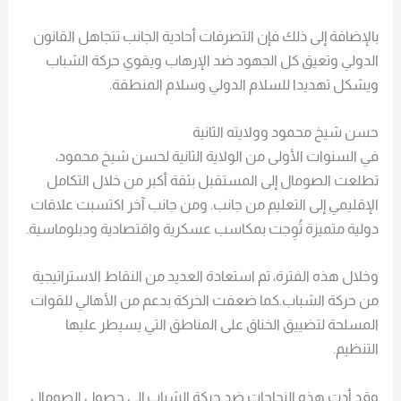
بالإضافة إلى ذلك فإن التصرفات أحادية الجانب تتجاهل القانون
الدولي وتعيق كل الجهود ضد الإرهاب ويقوي حركة الشباب
ويشكل تهديدا للسلام الدولي وسلام المنطقة.
حسن شيخ محمود وولايته الثانية
في السنوات الأولى من الولاية الثانية لحسن شيخ محمود،
تطلعت الصومال إلى المستقبل بثقة أكبر من خلال التكامل
الإقليمي إلى التعليم من جانب. ومن جانب آخر اكتسبت علاقات
دولية متميزة تُوِجت بمكاسب عسكرية واقتصادية ودبلوماسية.
وخلال هذه الفترة، تم استعادة العديد من النقاط الاستراتيجية
من حركة الشباب.كما ضعفت الحركة بدعم من الأهالي للقوات
المسلحة لتضييق الخناق على المناطق التي يسيطر عليها
التنظيم.
وقد أدت هذه النجاحات ضد حركة الشباب إلى حصول الصومال