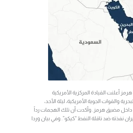
 إيرانية في هرمز أعلنت القيادة المركزية الأمريكية
حرية والقوات الجوية الأمريكية، ليلة الأحد،
إيرانية داخل مضيق هرمز. وأكدت أن تلك الهجمات رداً
ن نفذته ضد ناقلة النفط “كيكو”. وفي بيان وردا