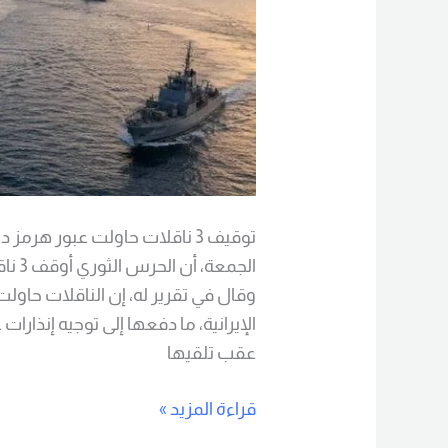
توقيف 3 ناقلات حاولت عبور هرم
الجم
وقال في تقرير له، إن الناقلات حاول
الإيرانية، ما دفعها إلى توجيه إنذارات
عقب تلقيها
قراءة المزيد »