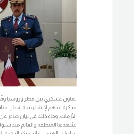
تعاون عسكري بين قطر وروسيا وقّعت 
مذكرة تفاهم لإنشاء قناة اتصال مباش
الأزمات. وجاء ذلك في بيان صادر عن 
تشهدها المنطقة والعالم منذ سنوات
سلطان الهتمي، قائد مركز الدوحة ا