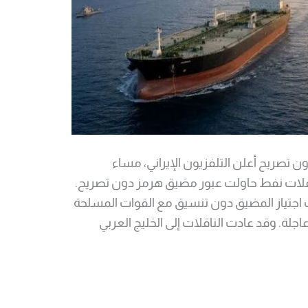
ز دون تصريح أعلن التلفزيون الإيراني، مساء
عة، أن الحرس الثوري أوقف 3 ناقلات نفط حاولت عبور مضيق هرمز دون تصريح.
ت اجتياز المضيق دون تنسيق مع القوات المسلحة
 عاجلة. وقد عادت الناقلات إلى الخليج العربي