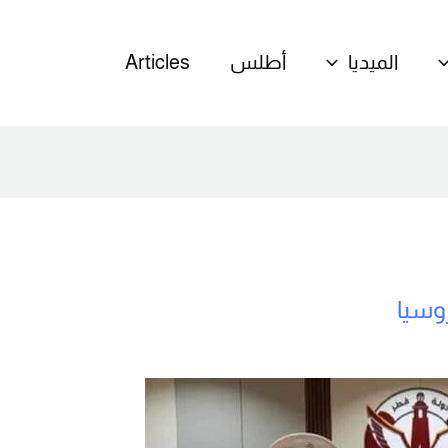
الميديا
أطلس
Articles
وسيا