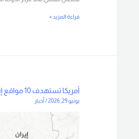
قراءة المزيد »
أمريكا تستهدف 10 مواقع إيرانية في هرمز
أمريكا
تستهدف
يونيو 29, 2026
/
أخبار
10
مواقع
إيرانية
في