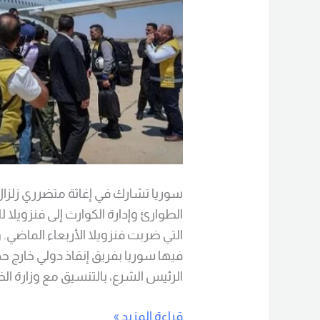
سوريا تشارك في إغاثة متضرري زلزال ف
الطوارئ وإدارة الكوارث إلى فنزويلا 
التي ضربت فنزويلا الأربعاء الماضي
فيها سوريا بفريق إنقاذ دولي خارج 
الرئيس الشرع، بالتنسيق مع وزارة الخ
قراءة المزيد »