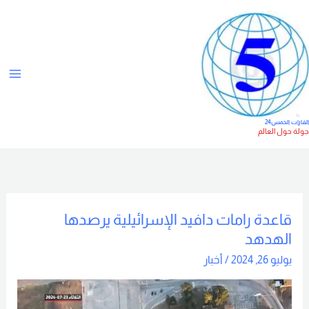
خطي
ت
لى
ص
لمحتوى
ن
ي
ف
ا
لقارات الخمس24
ولة حول العالم
ت
قاعدة رامات دافيد الإسرائيلية يرصدها
قاعدة
الهدهد
رامات
دافيد
يوليو 26, 2024
/
أخبار
الإسرائيلية
يرصدها