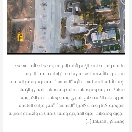
الهدهد
قاعدة رامات دافيد الإسرائيلية الجوية يرصدها طائرة الهدهد
نشر حزب الله، مشاهد من قاعدة “رامات دافيد” الجوية
الإسرائيلية، التقطتها طائرة “الهدهد” المسيرة. وتضم القاعدة
مقاتلات حربية ومروحيات قتالية ومروحيات النقل والإنقاذ
ومروحيات الاستطلاع البحري ومنظومات حرب إلكترونية
هجومية. كما رصدت كاميرا “الهدهد”، “مقر قيادة القاعدة
الجوية ومنصات القبة الحديدية وقبة الاتصالات وأقسام الصيانة
ومساكن الضباط […]