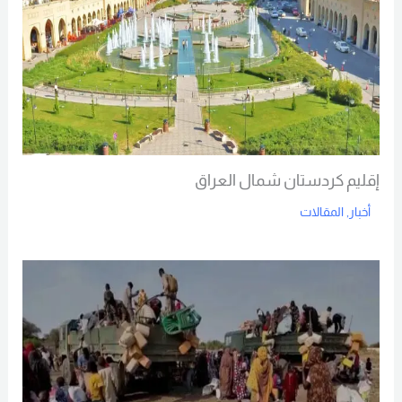
إقليم كردستان شمال العراق
أخبار
,
المقالات
Read More