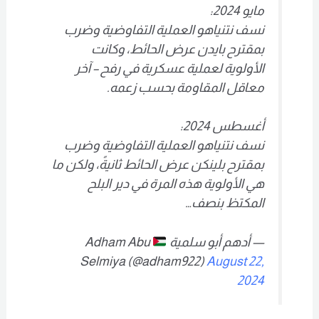
مايو 2024:
نسف نتنياهو العملية التفاوضية وضرب
بمقترح بايدن عرض الحائط، وكانت
الأولوية لعملية عسكرية في رفح – آخر
معاقل المقاومة بحسب زعمه.
أغسطس 2024:
نسف نتنياهو العملية التفاوضية وضرب
بمقترح بلينكن عرض الحائط ثانيةً، ولكن ما
هي الأولوية هذه المرة في دير البلح
المكتظ بنصف…
— أدهم أبو سلمية
Adham Abu
Selmiya (@adham922)
August 22,
2024