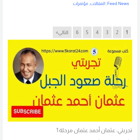
Feed News
,
المقالات
,
مؤتمرات
Read More
1
2
3
4
5
6
التالي»
تجربتي: عثمان أحمد عثمان مرحلة 1