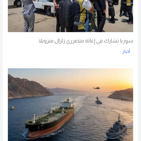
سوريا تشارك في إغاثة متضرري زلزال فنزويلا
أخبار
Read More