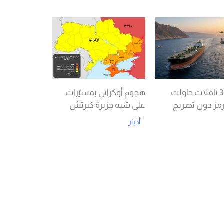
Read More
Rea
توقيف 3 ناقلات حاولت
هجوم أوكراني بمسيّرات
مز دون تصريح
على شبه جزيرة كيرتش
أخبار
Read More
Rea