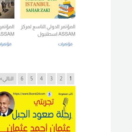
المؤتمر الدولي التاسع لمركز
المؤتمر 
ASSAM اسطنبول
ASSAM اسطنبول
مؤتمرات
مؤتمرا
d More
Read More
1
2
3
4
5
6
التالي»