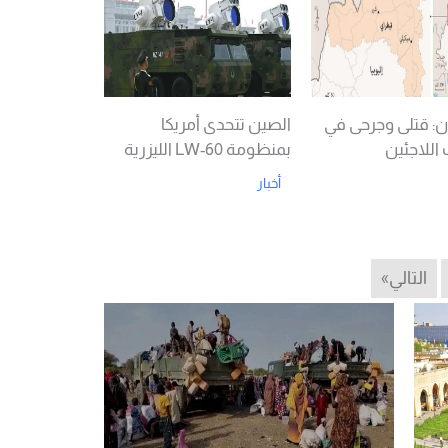
: قتلى وجرحى في
الصين تتحدى أمريكا
اللاجئين
بمنظومة LW-60 الليزرية
أخبار
Read More
Rea
التالي»