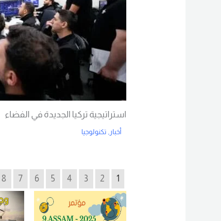
استراتيجية تركيا الجديدة في الفضاء
أخبار
,
تكنولوجيا
Read More
8
7
6
5
4
3
2
1