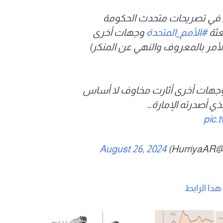
جاء في تصريحات متحدث الحكومة
عثة
#الأمم_المتحدة
وجهات أخرى
مر بالمعروف والنهي عن المنكر)
 وجهات أخرى أثارت مخاوف لا أساس
ذي أصدرته الإمارة…
pic.
August 26, 2024
ذا الرابط