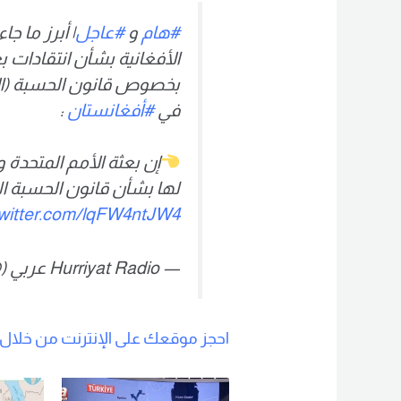
#هام
و
#عاجل
| أبرز ما 
الأفغانية بشأن انتقادات ب
بخصوص قانون الحسبة (الأ
في
#أفغانستان
:
إن بعثة الأمم المتحدة
لها بشأن قانون الحسبة ال
twitter.com/lqFW4ntJW4
— Hurriyat Radio عربي (@HurriyaAR)
احجز موقعك على الإنترنت من خلال ه