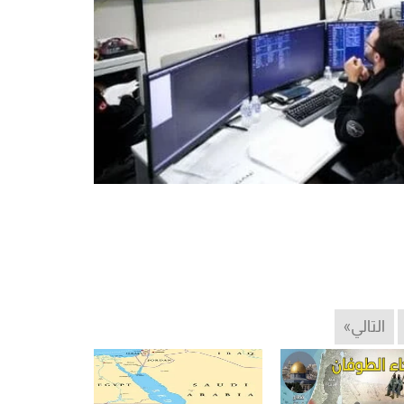
التالي»