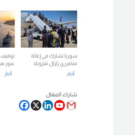
d More
Read More
سوريا تشارك في إغاثة
متضرري زلزال فنزويلا
عبور هر
أخبار
أخبار
d More
Read More
شارك المقال