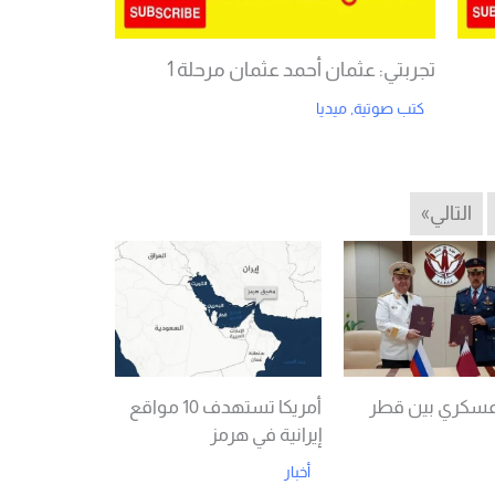
تجربتي: عثمان أحمد عثمان مرحلة 1
كتب صوتية
,
ميديا
Read More
التالي»
عسكري بين قطر
أمريكا تستهدف 10 مواقع
إيرانية في هرمز
أخبار