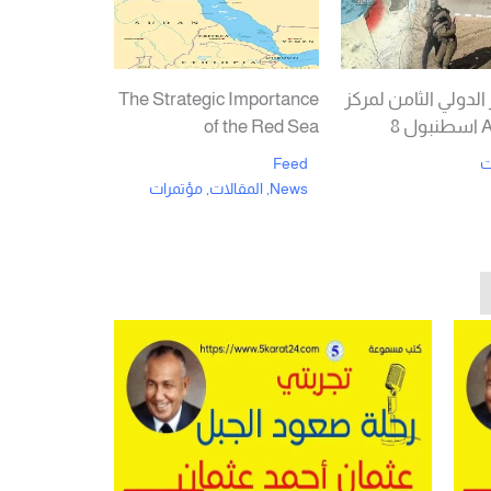
الدولي الثامن لمركز
The Strategic Importance
 8
of the Red Sea
ت
Feed
News
,
المقالات
,
مؤتمرات
Rea
Read More