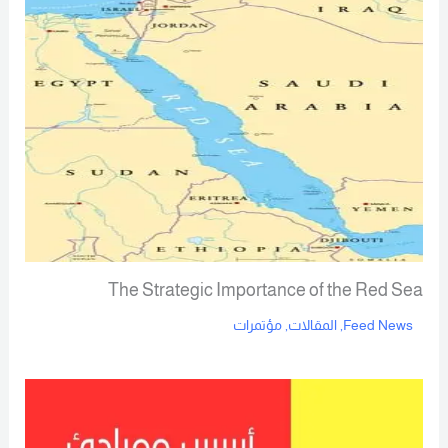
The Strategic Importance of the Red Sea
Feed News
,
المقالات
,
مؤتمرات
Read More