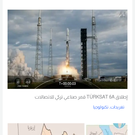
Read More
إطلاق TÜRKSAT 6A قمر صناعي تركي للاتصالات
تغريدات
,
تكنولوجيا
Read More