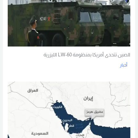
الصين تتحدى أمريكا بمنظومة LW-60 الليزرية
أخبار
Read More