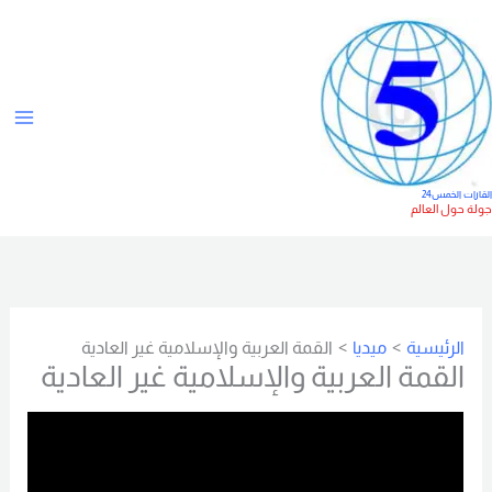
خطي
ت
لى
ص
لمحتوى
ن
ي
ف
ا
لقارات الخمس24
ولة حول العالم
ت
الرئيسية
ميديا
القمة العربية والإسلامية غير العادية
القمة العربية والإسلامية غير العادية