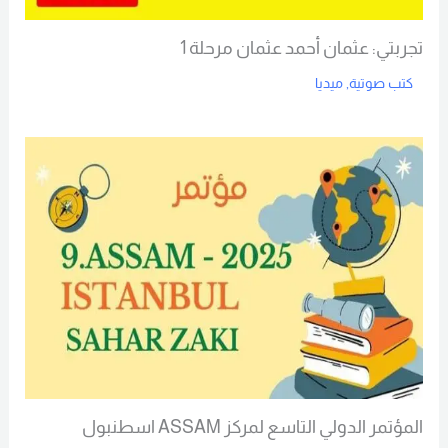
تجربتي: عثمان أحمد عثمان مرحلة 1
كتب صوتية
,
ميديا
Read More
المؤتمر الدولي التاسع لمركز ASSAM اسطنبول