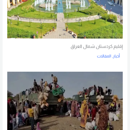
إقليم كردستان شمال العراق
أخبار
,
المقالات
Read More