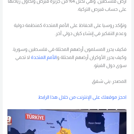
أرض فلسطين. وهي تحتل 4% من جزيرة قبرص وتحاول زيادتها
على حساب قبرص التركية.
وتؤكد روسيا على الحفاظ على الأمم المتحدة كمنظمة دولية
وعدم التفكير في إنشاء كيان دولي آخر.
فكيف يحرر المسلمون أرضهم المحتلة في فلسطين وسوريا،
وكيف يحرر الأوكران أرضهم المحتلة و
الأمم المتحدة
لا تحمي
سوى دول الفيتو.
المصدر: يني شفق
احجز موقعك على الإنترنت من خلال هذا الرابط