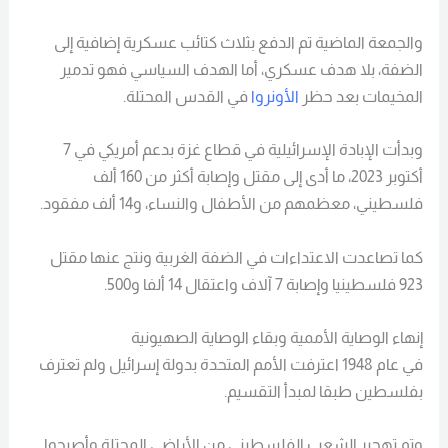
والجمعة الماضية تم الدفع بثلاث كتائب عسكرية إضافية إلى
الضفة، بلا هدف عسكري، أما الهدف السياسي فهو تدمير
المخيمات بعد حظر
الأونروا
في القدس المحتلة.
وبدأت الإبادة الإسرائيلية في قطاع غزة بدعم أمريكي في 7
أكتوبر 2023، ما أدى إلى مقتل وإصابة أكثر من 160 ألف
فلسطيني، معظمهم من الأطفال والنساء، و14 ألف مفقود.
كما تصاعدت الاعتداءات في الضفة الغربية ونتج عنها مقتل
923 فلسطينيا وإصابة 7 آلاف واعتقال 14 ألفا و500.
إنهاء الوصاية الأممية وبقاء الوصاية الصهيونية
في عام 1948 اعترفت الأمم المتحدة بدولة إسرائيل ولم تعترف
بفلسطين طبقا لمبدأ التقسيم.
وتم تهجير الشعب الفلسطيني من الأراضي المحتلة وأصبحوا