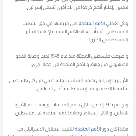
لاجئين بإعتبار أنهم خرجوا من بلد أخرى تسمى إسرائيل.
ولكي تغطي
الأمم المتحدة
على جريمتها في حق الشعب
الفلسطيني، أنشأت وكالة الأمم المتحدة لإغاثة اللاجئين
الفلسطينيين الأنروا.
وأصبحت فلسطين المحتلة منذ عام 1948 تحت وصاية العدو
الصهيوني من جهة، والأمم المتحدة من جهة أخرى.
الآن تريد إسرائيل تهجير الشعب الفلسطيني من كل فلسطين
بما فيها الضفة وغزة لإسقاط مبدأ حل الدولتين,
ولن يتم ذلك إلا من خلال تدمير المخيمات ووقف دعم الأنروا
للاجئين، وبالتالي إسقاط وصاية الأمم المتحدة في فلسطين.
هكذا كان دور
الأمم المتحدة
لتثبيت الاحتلال الإسرائيلي في