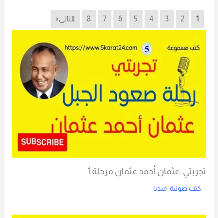
1
2
3
4
5
6
7
8
التالي»
تجربتي: عثمان أحمد عثمان مرحلة 1
كتب صوتية
,
ميديا
Read More