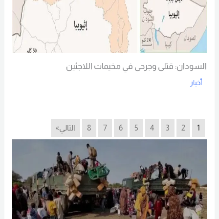
السودان: قتلى وجرحى في مخيمات اللاجئين
أخبار
Read More
1
2
3
4
5
6
7
8
التالي»