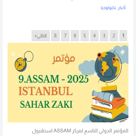
أخبار
,
تكنولوجيا
Read More
1
2
3
4
5
6
7
8
التالي»
المؤتمر الدولي التاسع لمركز ASSAM اسطنبول