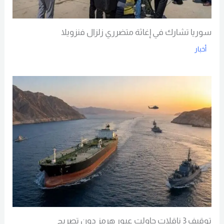
سوريا تشارك في إغاثة متضرري زلزال فنزويلا
أخبار
Read More
توقيف 3 ناقلات حاولت عبور هرمز دون تصريح