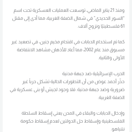
ومنذ 21 يناير الماضي، توسعت العمليات العسكرية تحت اسم
“السور الحديدي” في شمال الضفة الغربية، مما أدى إلى مقتل
61 فلسطينيًا ونزوح آلاف.
كما تم استخدام الدبابات في اقتحام مخيم جنين، في تصعيد غير
مسبوق منذ عام 2002، مما أعاد للأذهان مشاهد الانتفاضة
الأولى والثانية.
الحرب الإسرائيلية ضد جبهة مدنية
حذّر أحمد عوض من أن التطورات الحالية تشكل حرباً غير
ضرورية وضد جبهة مدنية. فلا وجود لجيش أو بنى عسكرية في
الضفة الغربية.
وإدخال الدبابات والبقاء في المدن يعني إسقاط السلطة
الفلسطينية وإسقاط حل الدولتين لعدم إسقاط حكومة
نتنياهو.