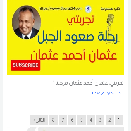
تجربتي: عثمان أحمد عثمان مرحلة 1
كتب صوتية
,
ميديا
Read More
1
2
3
4
5
6
7
8
التالي»