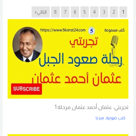
1
2
3
4
5
6
7
8
التالي»
تجربتي: عثمان أحمد عثمان مرحلة 1
كتب صوتية
,
ميديا
Read More