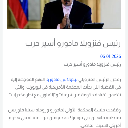
رئيس فنزويلا مادورو أسير حرب
06-01-2026
رئيس فنزويلا مادورو أسير حرب
رفض الرئيس الفنزويلي
نيكولاس مادورو،
التهم الموجهة إليه
في القضية التي بدأت المحكمة الأمريكية في نيويورك، والتي
تتضمن “قيادة حكومة غير شرعية” و”التعاون مع تجار مخدرات”.
وعُقدت جلسة المحكمة الأولى لمادورو وزوجته سيليا فلوريس
بمنطقة مانهاتن في نيويورك بعد يومين من اعتقاله في هجوم
أمريكي السبت الماضي.