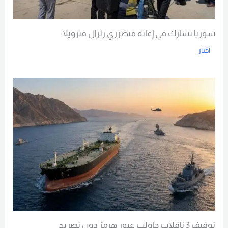
سوريا تشارك في إغاثة متضرري زلزال فنزويلا
أخبار
Read More
توقيف 3 ناقلات حاولت عبور هرمز دون تصريح