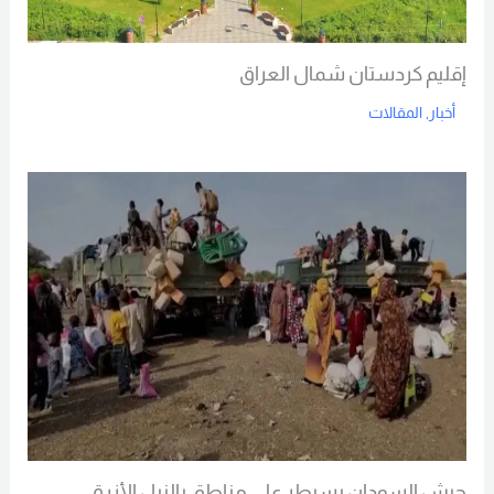
إقليم كردستان شمال العراق
أخبار
,
المقالات
Read More
جيش السودان يسيطر على مناطق بالنيل الأزرق