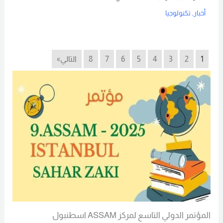
أخبار
,
تكنولوجيا
Read More
1
2
3
4
5
6
7
8
التالي»
المؤتمر الدولي التاسع لمركز ASSAM اسطنبول