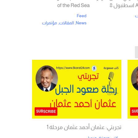
 8
of the Red Sea
ت
Feed
News
,
المقالات
,
مؤتمرات
Rea
Read More
تجربتي: عثمان أحمد عثمان مرحلة 1
كتب صوتية
,
ميديا