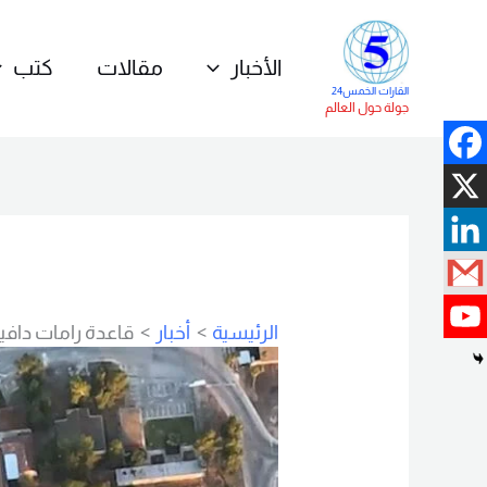
خطي
لى
الأخبار
مقالات
كتب
لمحتوى
القارات الخمس24
جولة حول العالم
الرئيسية
أخبار
قاعدة رامات دافيد