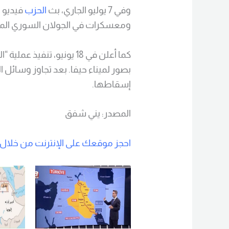
وفي 7 يوليو الجاري، بث
الحزب
فيديو ل
ومعسكرات في الجولان السوري الم
كما أعلن في 18 يونيو، تنف
بصور لميناء حيفا. بعد تجاوز وسائل 
إسقاطها.
المصدر: يني شفق
احجز موقعك على الإنترنت من خلال ه