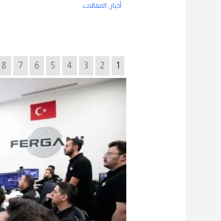
أخبار
,
المقالات
Read More
8
7
6
5
4
3
2
1