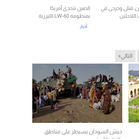
: قتلى وجرحى في
الصين تتحدى أمريكا
اللاجئين
بمنظومة LW-60 الليزرية
أخبار
Read More
Rea
التالي»
جيش السودان يسيطر على مناطق