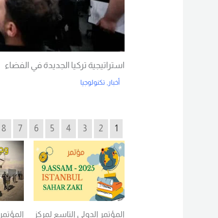
استراتيجية تركيا الجديدة في الفضاء
أخبار
,
تكنولوجيا
Read More
8
7
6
5
4
3
2
1
المؤتمر الدولي التاسع لمركز
المؤتمر 