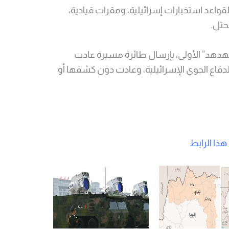
قواعد استخبارات إسرائيلية، ومقرات قيادية،
حتل.
يذ عملية “الهدهد” الأولى، بإرسال طائرة مسيرة عادت
الدفاع الجوي الإسرائيلية، وعادت دون كشفها أو
ذا الرابط