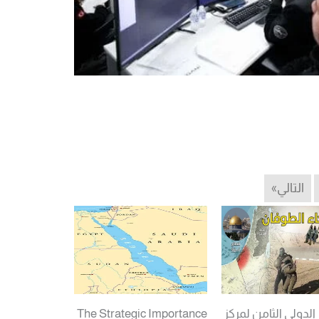
التالي»
الدولي الثامن لمركز
The Strategic Importance