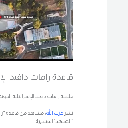
قاعدة رامات دافيد الإ
قاعدة رامات دافيد الإسرائيلية الجو
نشر
حزب الله
، مشاهد من قاعدة “راما
“الهدهد” المسيرة.