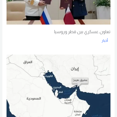
تعاون عسكري بين قطر وروسيا
أخبار
Read More