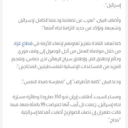
إسرائيل”.
وأضاف البيان، “نعرب عن تضامننا ودعمنا الكامل لإسرائيل
وشعبها، ونؤكد من جديد التزامنا تجاه أمنها”.
كما تعهد القادة بتعزيز تعاونهم لإنهاء الأزمة في
قطاع غزة
،
من خلال مواصلة العمل من أجل الوصول إلى وقف فوري
ودائم لإطلاق النار، وإطلاق سراح الرهائن لدى حماس، وتقديم
المزيد من المساعدات الإنسانية للفلسطينيين المحتاجين”.
ودعا البيان “كافة الأطراف” إلى “ممارسة ضبط النفس”.
ومساء السبت، أطلقت إيران نحو 350 صاروخا وطائرة مسيّرة
تجاه إسرائيل، زعمت تل أبيب أنها اعترضت 99 بالمئة منها، فيما
قالت طهران إن نصف الصواريخ أصابت أهدافا إسرائيلية
“بنجاح”.