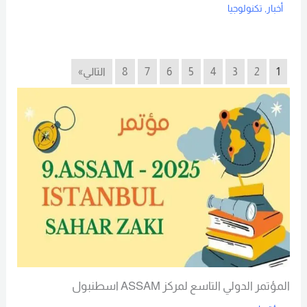
أخبار
,
تكنولوجيا
Read More
1
2
3
4
5
6
7
8
التالي»
المؤتمر الدولي التاسع لمركز ASSAM اسطنبول