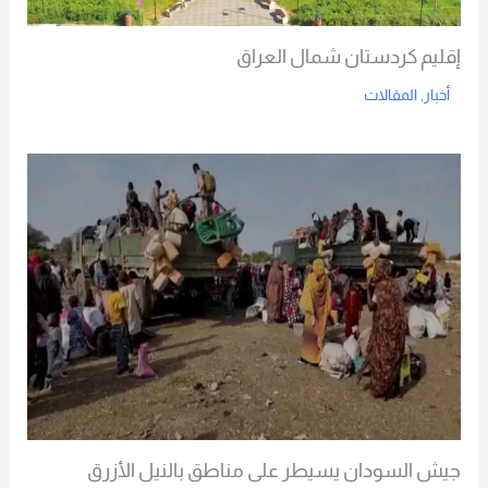
إقليم كردستان شمال العراق
أخبار
,
المقالات
Read More
جيش السودان يسيطر على مناطق بالنيل الأزرق