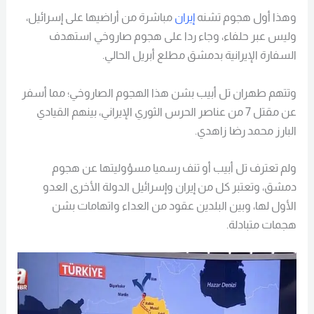
وهذا أول هجوم تشنه
إيران
مباشرة من أراضيها على إسرائيل،
وليس عبر حلفاء، وجاء ردا على هجوم صاروخي استهدف
السفارة الإيرانية بدمشق مطلع أبريل الحالي.
وتتهم طهران تل أبيب بشن هذا الهجوم الصاروخي؛ مما أسفر
عن مقتل 7 من عناصر الحرس الثوري الإيراني، بينهم القيادي
البارز محمد رضا زاهدي.
ولم تعترف تل أبيب أو تنف رسميا مسؤوليتها عن هجوم
دمشق، وتعتبر كل من إيران وإسرائيل الدولة الأخرى العدو
الأول لها، وبين البلدين عقود من العداء واتهامات بشن
هجمات متبادلة.