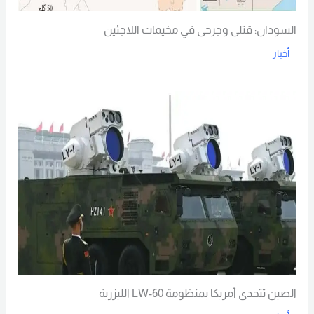
السودان: قتلى وجرحى في مخيمات اللاجئين
أخبار
Read More
الصين تتحدى أمريكا بمنظومة LW-60 الليزرية