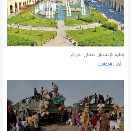
إقليم كردستان شمال العراق
أخبار
,
المقالات
Read More