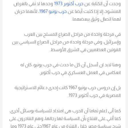
وجدت أن الكتابة عن
حرب أكتوبر 1973
وحدها لا تفي بالغرض
المنشود، إلا إذا كتبت أيضا عن
حرب يونيو 1967
، لأنهما حربان
لهما اتصال وثيق ببعضهما.
في مرحلة واحدة من مراحل الصراع المسلح بين العرب
وإسرائيل، وفي مرحلة واحدة من مراحل الصراع السياسي بين
القوتين العظميين في الشرق الأوسط.
وهنا لابد ان أسجل أن كل ما حدث في حرب يونيو، كان له
انعكاس في العمل العسكري في حرب أكتوبر.
بل إن دروس حرب يونيو 1967 كانت إحدى دعائم الاستراتيجية
المصرية في حرب أكتوبر 1973.
كما أني اعلم تماما أن الحرب هى امتداد للسياسة بوسائل أخرى،
كما أنني على اقتناع بأن السياسة لها رجالها، وهم القادرون على
شرح سياسة مصر خلال الفترة من عام 1967حتى عام 1973 وما