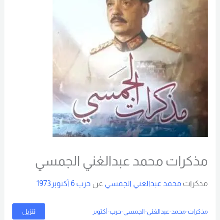
مذكرات محمد عبدالغني الجمسي
مذكرات
محمد عبدالغني الجمسي
عن
حرب 6 أكتوبر1973
مذكرات-محمد-عبدالغني-الجمسي-حرب-أكتوبر
تنزيل