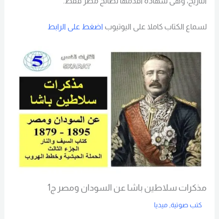
التاريخ، وهى شهادة أقدمها لصالح مصر فقط.
لسماع الكتاب كاملا على اليوتيوب
اضغط على الرابط
مذكرات سلاطين باشا عن السودان ومصر ج1
كتب صوتية
,
ميديا