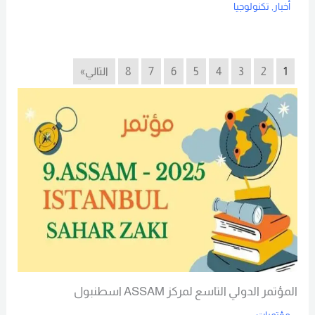
أخبار
,
تكنولوجيا
Read More
1
2
3
4
5
6
7
8
التالي»
المؤتمر الدولي التاسع لمركز ASSAM اسطنبول