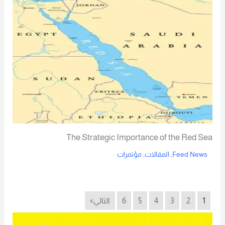
The Strategic Importance of the Red Sea
Feed News
,
المقالات
,
مؤتمرات
Read More
1
2
3
4
5
6
التالي»