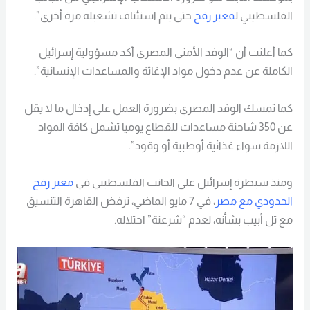
الفلسطيني ل
معبر رفح
حتى يتم استئناف تشغيله مرة أخرى”.
كما أعلنت أن “الوفد الأمني المصري أكد مسؤولية إسرائيل
الكاملة عن عدم دخول مواد الإغاثة والمساعدات الإنسانية”.
كما تمسك الوفد المصري بضرورة العمل على إدخال ما لا يقل
عن 350 شاحنة مساعدات للقطاع يوميا تشمل كافة المواد
اللازمة سواء غذائية أوطبية أو وقود”.
ومنذ سيطرة إسرائيل على الجانب الفلسطيني في
معبر رفح
الحدودي مع مصر
، في 7 مايو الماضي، ترفض القاهرة التنسيق
مع تل أبيب بشأنه، لعدم “شرعنة” احتلاله.