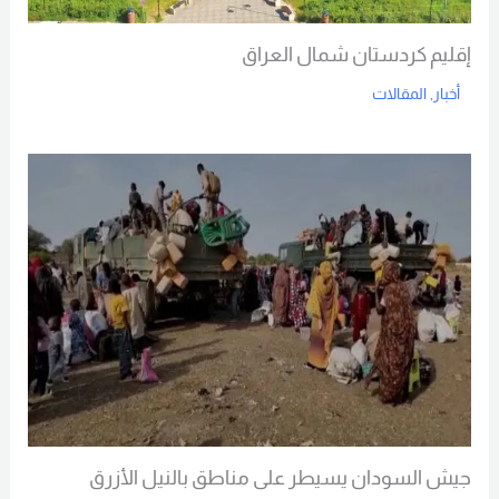
إقليم كردستان شمال العراق
أخبار
,
المقالات
Read More
جيش السودان يسيطر على مناطق بالنيل الأزرق