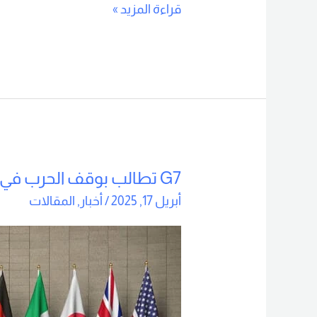
قراءة المزيد »
G7 تطالب بوقف الحرب في السودان
G7
تطالب
أبريل 17, 2025
/
أخبار
,
المقالات
بوقف
الحرب
في
السودان