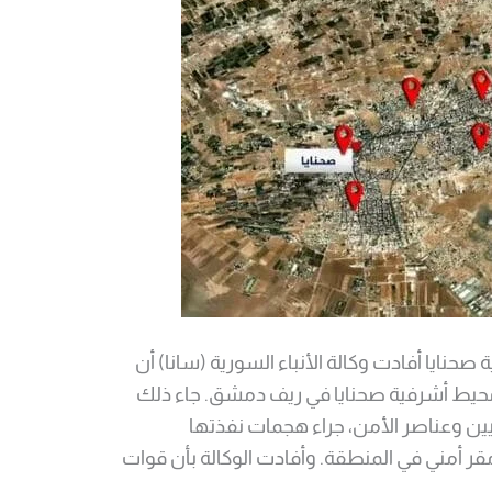
صحنايا أفادت وكالة الأنباء السورية (سانا) أن
محيط أشرفية صحنايا في ريف دمشق. جاء ذلك
بعد مقتل 16 من المدنيين وعناصر الأمن، جراء هجمات نفذتها
ر أمني في المنطقة. وأفادت الوكالة بأن قوات