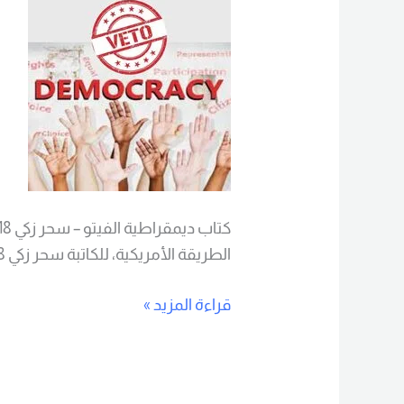
الطريقة الأمريكية، للكاتبة سحر زكي 2018 – احجز نسختك الآن.
قراءة المزيد »