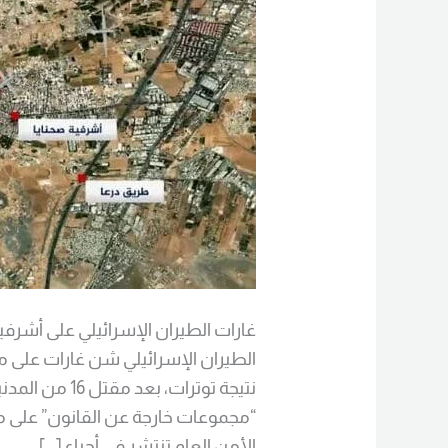
صحنايا
غارات الطيران الإسرائيلي على أشرفية 
الطيران الإسرائيلي شن غارات على 
نتيجة توترات، 
“مجموعات خارجة عن القانون” على مق
الأمن العام تنتشر في أحياء […]