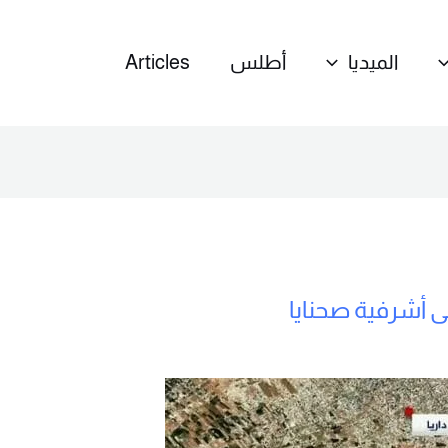
الميديا
أطلس
Articles
لى أشرفية صحنايا