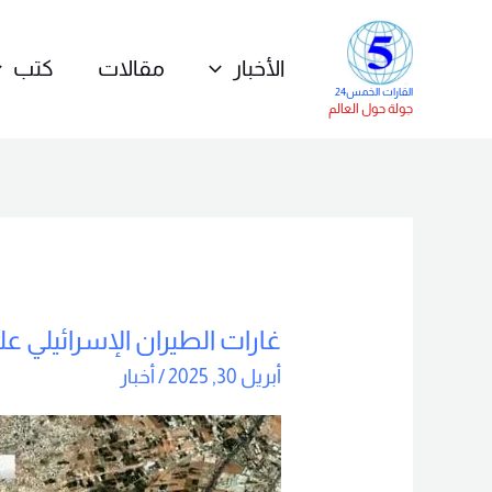
خطي
لى
الأخبار
مقالات
كتب
لمحتوى
القارات الخمس24
جولة حول العالم
غارات الطيران الإسرائيلي ع
غارات
الطيران
أبريل 30, 2025
/
أخبار
الإسرائيلي
على
أشرفية