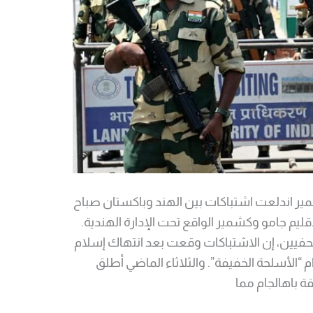
ير اندلعت اشتباكات بين الهند وباكستان صباح
إقليم جامو وكشمير الواقع تحت الإدارة الهندية.
يين، إن الاشتباكات وقعت بعد انتهاك إسلام
م “الأسلحة الخفيفة”. والثلاثاء الماضي أطلق
 باهالجام مما