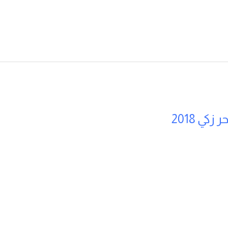
كي 2018