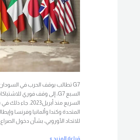
G7 تطالب بوقف الحرب في السودان 
السبع G7، إلى وقف فوري للاش
السريع منذ أبريل023
المتحدة وكندا وألمانيا وفرنسا وإيطال
للاتحاد الأوروبي، بشأن دخول الصراع
قراءة المزيد »