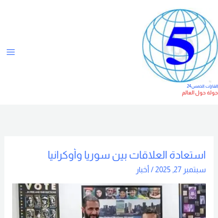
خطي
ت
لى
ص
لمحتوى
ن
ي
ف
ا
لقارات الخمس24
ولة حول العالم
ت
استعادة العلاقات بين سوريا وأوكرانيا
استعادة
العلاقات
سبتمبر 27, 2025
/
أخبار
بين
سوريا
وأوكرانيا