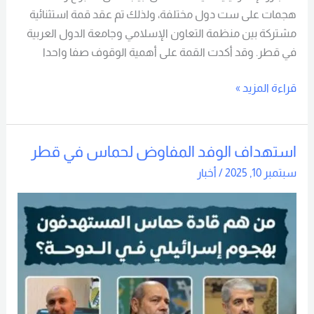
هجمات على ست دول مختلفة، ولذلك تم عقد قمة استثنائية
مشتركة بين منظمة التعاون الإسلامي وجامعة الدول العربية
في قطر. وقد أكدت القمة على أهمية الوقوف صفا واحدا
قراءة المزيد »
استهداف الوفد المفاوض لحماس في قطر
استهداف
الوفد
سبتمبر 10, 2025
/
أخبار
المفاوض
لحماس
في
قطر