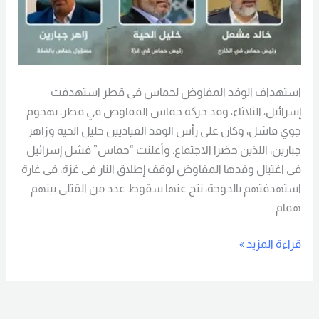
استهداف الوفد المفاوض لحماس في قطر استهدفت
إسرائيل، الثلاثاء، وفد حركة حماس المفاوض في قطر، بهجوم
جوي فاشل، وكان على رأس الوفد القياديين خليل الحية وزاهر
جبارين، اللذين حضرا الاجتماع. وأعلنت “حماس” فشل إسرائيل
في اغتيال وفدها المفاوض لوقف إطلاق النار في غزة، في غارة
استهدفتهم بالدوحة، نتج عنها سقوط عدد من القتلى بينهم
همام
قراءة المزيد »