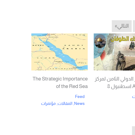
التالي»
الدولي الثامن لمركز
The Strategic Importance
 8
of the Red Sea
ت
Feed
News
,
المقالات
,
مؤتمرات
Rea
Read More