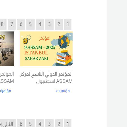
Read More
8
7
6
5
4
3
2
1
المؤتمر الدولي التاسع لمركز
المؤتمر 
ASSAM اسطنبول
ASSAM اسطنبول
مؤتمرات
مؤتمرا
d More
Read More
1
2
3
4
5
6
التالي»