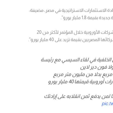
ادة الاستثمارات الاستراتيجية في مصر، مضيفة:
ة 1.8 مليار يورو”.
وكشفت فون دير لاين عن توقيع الشركات الأوروبية خلال المؤتمر لأكثر من 20
مصريين بقيمة تزيد على 40 مليار يورو”.
الخلفية في لقاء السيسي مع رئيسة
لا فون دير لاين
بية قيمتها 40 مليار يورو
لمن يدفع ثمن انقلابه على إرادتك
pic.