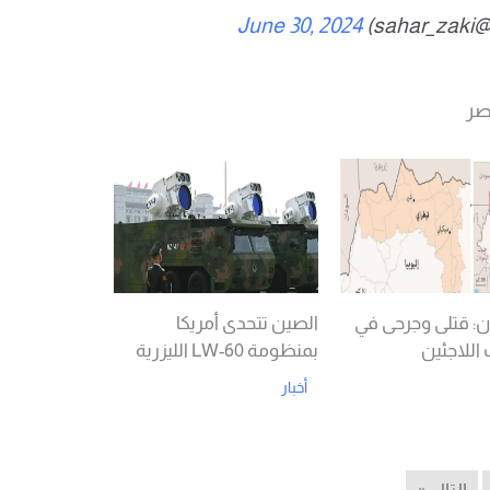
June 30, 2024
: قتلى وجرحى في
الصين تتحدى أمريكا
اللاجئين
بمنظومة LW-60 الليزرية
أخبار
Read More
Rea