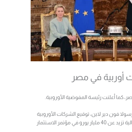
سولا فون دير لاين، توقيع الشركات الأوروبية
أكثر من 20 اتفاقية جديدة بقيمة إجمالية تزيد عن 40 مليار يورو في مؤتمر الاستثمار