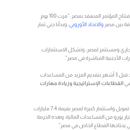
وقالت فون دير لاين في كلمة خلال افتتاح المؤتمر المنعقد بمصر: “مرت 100 يوم
قة بين مصر
والاتحاد الأوروبي،
وبدأنا جني ثمار
تجاري ومستثمر لمصر، وتشكل الاستثمارات
وأشارت إلى أن الاتحاد الأوروبي تعهد قبل 3 أشهر بتقديم المزيد من المساعدات
في
القطاعات الإستراتيجية وزيادة مهارات
وأضافت: “في مارس، أعلنا عن حزمة تمويل واستثمار كبيرة لمصر بقيمة 7.4 مليارات
يار يورو من المساعدات المالية، وهذه الحزمة
ي يحتاجها القطاع الخاص في مصر”.