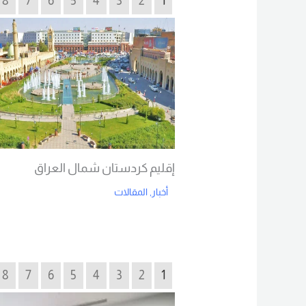
8
7
6
5
4
3
2
1
إقليم كردستان شمال العراق
أخبار
,
المقالات
Read More
8
7
6
5
4
3
2
1