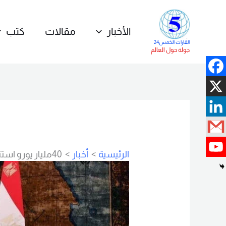
خطي
لى
الأخبار
مقالات
كتب
لمحتوى
القارات الخمس24
جولة حول العالم
الرئيسية
أخبار
40مليار يورو استثمارات أوربية في مصر