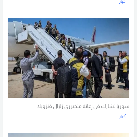
أخبار
Read More
سوريا تشارك في إغاثة متضرري زلزال فنزويلا
أخبار
Read More