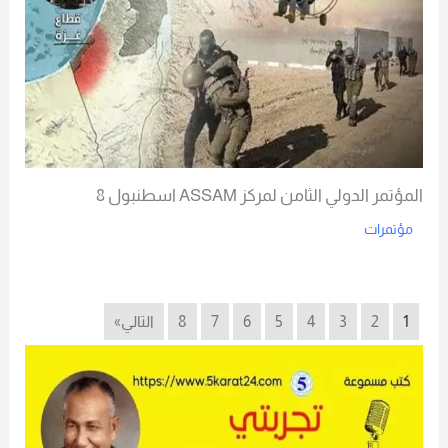
المؤتمر الدولي الثامن لمركز ASSAM اسطنبول 8
مؤتمرات
Read More
1
2
3
4
5
6
7
8
التالي»