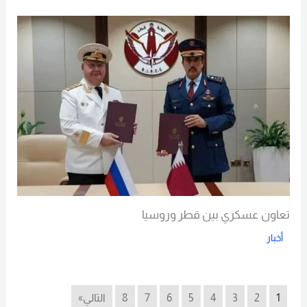
تعاون عسكري بين قطر وروسيا
أخبار
Read More
1
2
3
4
5
6
7
8
التالي»