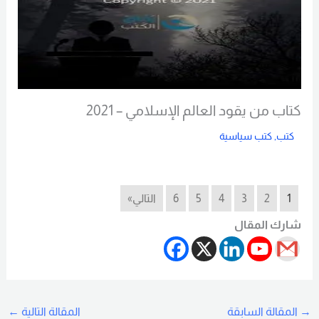
كتاب من يقود العالم الإسلامي – 2021
كتب
,
كتب سياسية
Read More
1
2
3
4
5
6
التالي»
شارك المقال
→
المقالة السابقة
المقالة التالية
←