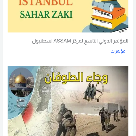
المؤتمر الدولي التاسع لمركز ASSAM اسطنبول
مؤتمرات
Read More