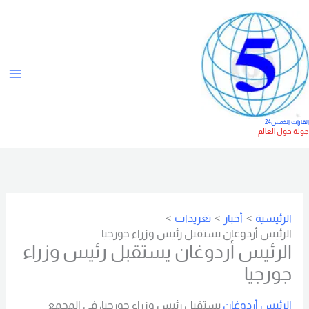
خطي
ت
لى
ص
لمحتوى
ن
ي
ف
ا
لقارات الخمس24
ولة حول العالم
ت
الرئيسية
أخبار
تغريدات
الرئيس أردوغان يستقبل رئيس وزراء جورجيا
الرئيس أردوغان يستقبل رئيس وزراء
جورجيا
الرئيس أردوغان
يستقبل رئيس وزراء جورجيا، في المجمع