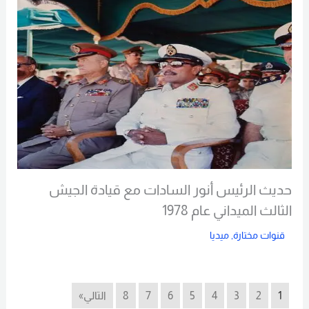
حديث الرئيس أنور السادات مع قيادة الجيش
الثالث الميداني عام 1978
قنوات مختارة
,
ميديا
Read More
1
2
3
4
5
6
7
8
التالي»