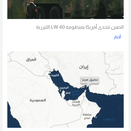
الصين تتحدى أمريكا بمنظومة LW-60 الليزرية
أخبار
Read More