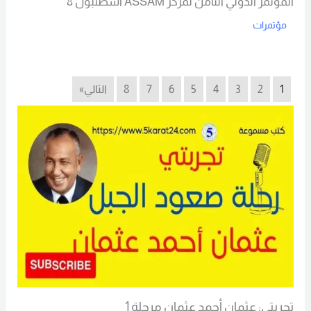
المؤتمر الدولي الثامن لمركز ASSAM اسطنبول 8
مؤتمرات
Read More
1
2
3
4
5
6
7
8
التالي»
تجربتي: عثمان أحمد عثمان مرحلة 1