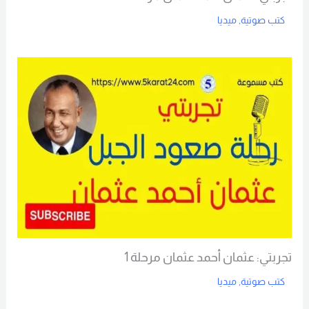
كتب صوتية
,
ميديا
Read More
تجربتي: عثمان أحمد عثمان مرحلة 1
كتب صوتية
,
ميديا