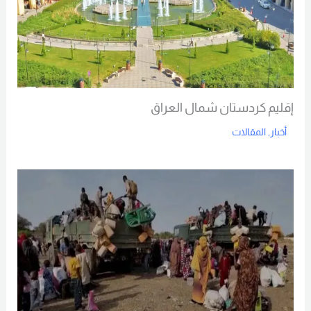
إقليم كردستان شمال العراق
أخبار
,
المقالات
Read More