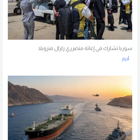
سوريا تشارك في إغاثة متضرري زلزال فنزويلا
أخبار
Read More