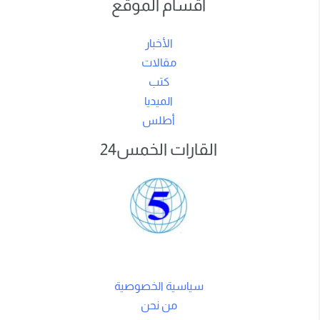
أقسام الموقع
الأخبار
مقالات
كتب
الميديا
أطلس
القارات الخمس24
سياسية الخصوصية
من نحن