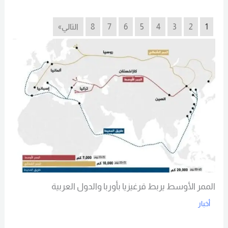
Read More
1
2
3
4
5
6
7
8
التالي»
الممر الأوسط يربط قرغيزيا بأوربا والدول العربية
أخبار
Read More