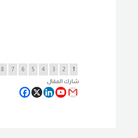
8
7
6
5
4
3
2
1
شارك المقال