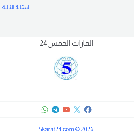
المقالة التالية
←
القارات الخمس24
5karat24.com
©
2026