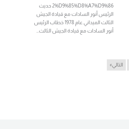
2%D9%85%D8%A7%D9%86 حديث
الرئيس أنور السادات مع قيادة الجيش
الثالث الميداني عام 1978 خطاب الرئيس
أنور السادات مع قيادة الجيش الثالث…
Read More
التالي»