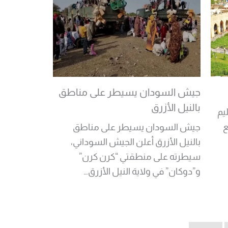
جيش السودان يسيطر على مناطق
بالنيل الأزرق
يم
ع
جيش السودان يسيطر على مناطق
بالنيل الأزرق أعلن الجيش السوداني،
سيطرته على منطقتي “كرن كرن”
و”دوكان” في ولاية النيل الأزرق…
Read More