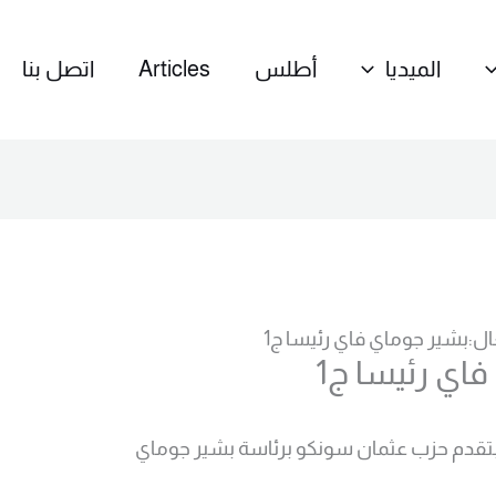
الميديا
أطلس
Articles
اتصل بنا
ل:بشير جوماي فاي رئيسا ج1
اي رئيسا ج1
تقدم حزب عثمان سونكو برئاسة بشير جوماي