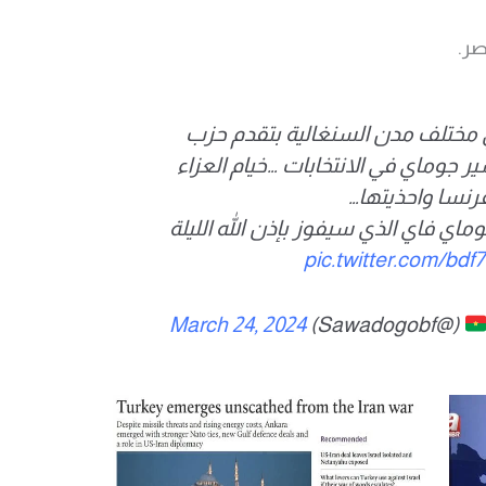
صر.
ي مختلف مدن السنغالية بتقدم حزب
 جوماي في الانتخابات …خيام العزاء
رنسا واحذيتها…
ي فاي الذي سيفوز بإذن الله الليلة
pic.twitter.com/b
March 24, 2024
(@Sawadogobf)