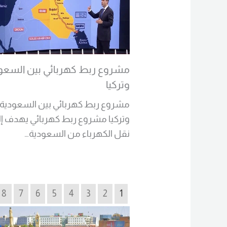
مشروع ربط كهربائي بين السعو
وتركيا
مشروع ربط كهربائي بين السعودية
وتركيا مشروع ربط كهربائي يهدف إل
نقل الكهرباء من السعودية…
Read More
8
7
6
5
4
3
2
1