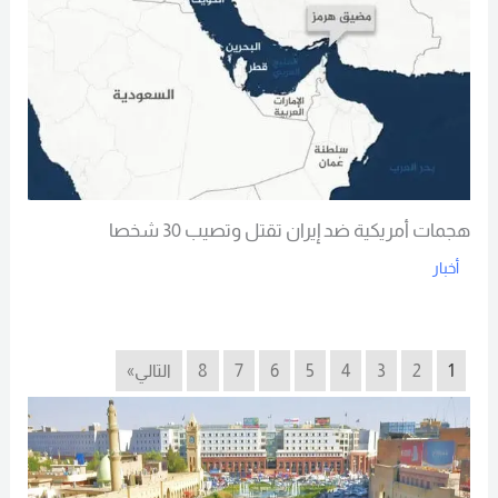
هجمات أمريكية ضد إيران تقتل وتصيب 30 شخصا
أخبار
Read More
1
2
3
4
5
6
7
8
التالي»