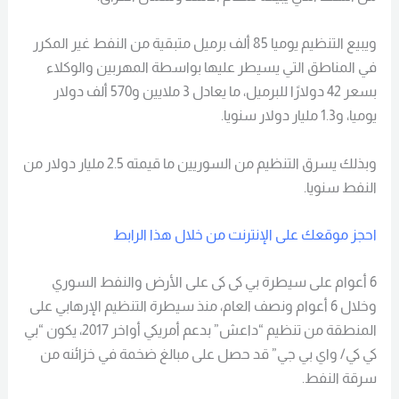
ويبيع التنظيم يوميا 85 ألف برميل متبقية من النفط غير المكرر
في المناطق التي يسيطر عليها بواسطة المهربين والوكلاء
بسعر 42 دولارًا للبرميل، ما يعادل 3 ملايين و570 ألف دولار
يوميا، و1.3 مليار دولار سنويا.
وبذلك يسرق التنظيم من السوريين ما قيمته 2.5 مليار دولار من
النفط سنويا.
احجز موقعك على الإنترنت من خلال هذا الرابط
6 أعوام على سيطرة بي كى كى على الأرض والنفط السوري
وخلال 6 أعوام ونصف العام، منذ سيطرة التنظيم الإرهابي على
المنطقة من تنظيم “داعش” بدعم أمريكي أواخر 2017، يكون “بي
كي كي/ واي بي جي” قد حصل على مبالغ ضخمة في خزائنه من
سرقة النفط.