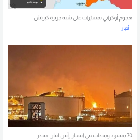
هجوم أوكراني بمسيّرات على شبه جزيرة كيرتش
أخبار
Read More
70 مفقود ومصاب في انفجار رأس لفان بقطر