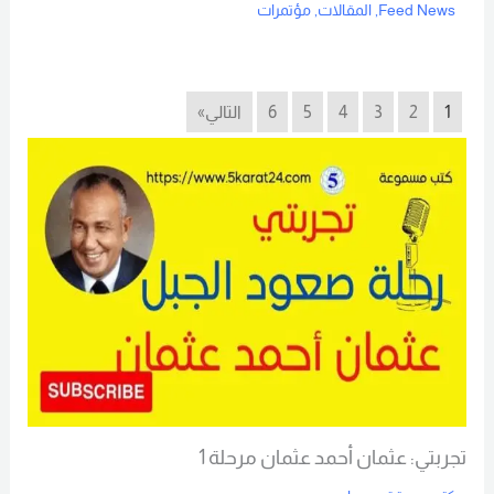
Feed News
,
المقالات
,
مؤتمرات
Read More
1
2
3
4
5
6
التالي»
تجربتي: عثمان أحمد عثمان مرحلة 1