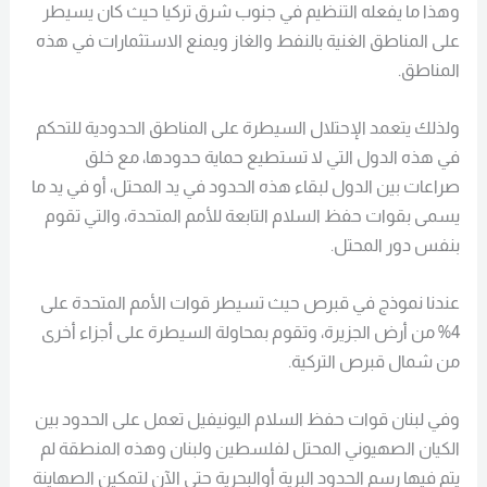
وهذا ما يفعله التنظيم في جنوب شرق تركيا حيث كان يسيطر
على المناطق الغنية بالنفط والغاز ويمنع الاستثمارات في هذه
المناطق.
ولذلك يتعمد الإحتلال السيطرة على المناطق الحدودية للتحكم
في هذه الدول التي لا تستطيع حماية حدودها، مع خلق
صراعات بين الدول لبقاء هذه الحدود في يد المحتل، أو في يد ما
يسمى بقوات حفظ السلام التابعة للأمم المتحدة، والتي تقوم
بنفس دور المحتل.
عندنا نموذج في قبرص حيث تسيطر قوات الأمم المتحدة على
4% من أرض الجزيرة، وتقوم بمحاولة السيطرة على أجزاء أخرى
من شمال قبرص التركية.
وفي لبنان قوات حفظ السلام اليونيفيل تعمل على الحدود بين
الكيان الصهيوني المحتل لفلسطين ولبنان وهذه المنطقة لم
يتم فيها رسم الحدود البرية أوالبحرية حتى الآن لتمكين الصهاينة