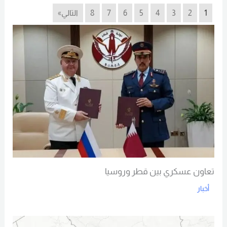
1
2
3
4
5
6
7
8
التالي»
تعاون عسكري بين قطر وروسيا
أخبار
Read More