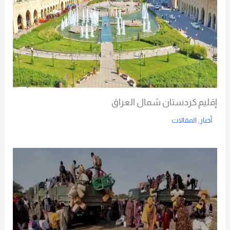
إقليم كردستان شمال العراق
أخبار
,
المقالات
Read More