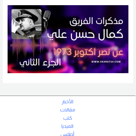
الأخبار
مقالات
كتب
الميديا
أطلس