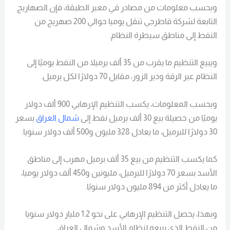
وبحسب معلومات من مصادر في معبر الطبقة، فإن الصهاريج
التابعة لشركة قاطرجي تنقل يوميا حوالي 200 صهريج من
النفط إلى مناطق سيطرة النظام.
ويبيع التنظيم ما يقرب من 35 ألف برميلا من النفط يوميًا إلى
النظام عبر الرقة ودير الزور، مقابل 70 دولارًا لكل برميل.
وبحسب المعلومات، يكسب التنظيم الإرهابي 900 ألف دولار
يوميًا من حصيلة بيع 30 ألف برميل نفط إلى
شمال العراق
بسعر
30 دولارًا للبرميل، ما يعادل 328 مليون و500 ألف دولار سنويا.
كما يكسب التنظيم من بيع 35 ألف برميل مهرب إلى مناطق
الأسد بسعر 70 دولارًا للبرميل، مليونين و450 ألف دولار يوميا،
ما يعادل أكثر من 894 مليون دولار سنويًا.
وبهذا، يحصل التنظيم الإرهابي على نحو 1.2 مليار دولار سنويا
من النفط الذي يبيعه لنظام الأسد وشمال العراق.