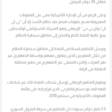
مقابل 30 دولار للبرميل
وعلى الرغم من أن الإدارة الأمريكية تبقي على العقوبات
المعروفة باسم عقوبات قيصر ضد نظام الأسد، إلا أن “بي كي
كي/ واي بي جي” الإرهابي وهو الشريك الاستراتيجي لواشنطن،
يبيع غالبية النفط الخام والمكرر إلى مناطق سيطرة النظام.
ويرسل التنظيم قسمًا من النفط إلى مناطق سيطرة النظام
من خلال المهربين الذين يتعاون معهم بواسطة الصهاريج عبر
نهر الفرات، والجزء المتبقي عبر الصهاريج من معبر منطقة
الطبقة في الرقة.
ويقوم التنظيم الإرهابي بإرسال شحنات النفط تلك عبر شاحنات
تابعة للمدعو حسام قاطرجي، الذي تم إدراجه على قائمة
العقوبات الأمريكية في سبتمبر2018.
2.5 مليار دولار سنويا دخل التنظيم من سرقة البترول السوري