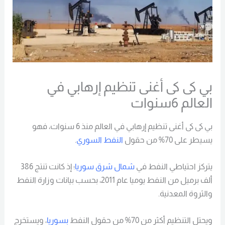
بي كى كى أغنى تنظيم إرهابي في
العالم 6سنوات
بي كى كى أغنى تنظيم إرهابي في العالم منذ 6 سنوات، فهو
يسيطر على 70% من حقول
النفط السوري
.
يتركز احتياطي النفط في
شمال شرق سوريا
؛ إذ كانت تنتج 386
ألف برميل من النفط يوميا عام 2011، بحسب بيانات وزارة النفط
والثروة المعدنية.
ويحتل التنظيم أكثر من 70% من حقول النفط
بسوريا
، ويستخرج