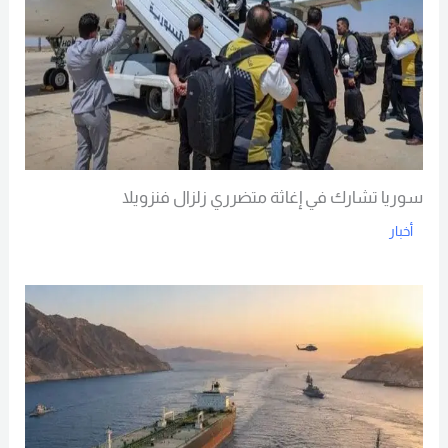
سوريا تشارك في إغاثة متضرري زلزال فنزويلا
أخبار
Read More