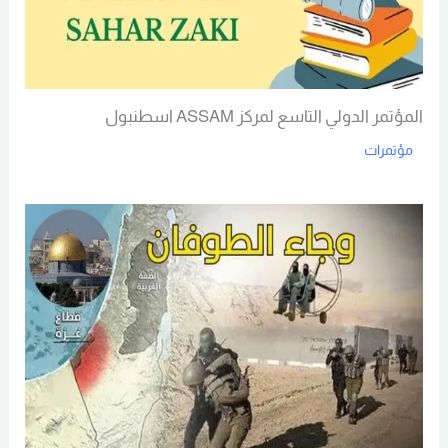
المؤتمر الدولي التاسع لمركز ASSAM اسطنبول
مؤتمرات
Read More