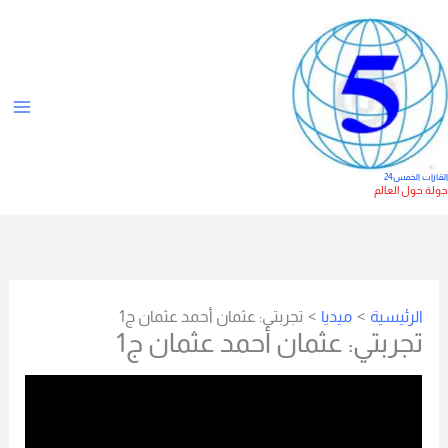
خطي
ت
لى
ص
لمحتوى
ن
ي
ف
ا
لقارات الخمس24
ولة حول العالم
ت
الرئيسية
ميديا
تجربتي: عثمان أحمد عثمان ج1
تجربتي: عثمان أحمد عثمان ج1