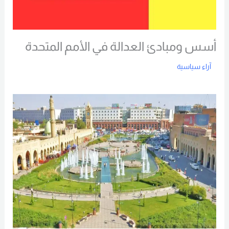
أسس ومبادئ العدالة في الأمم المتحدة
آراء سياسية
Read More