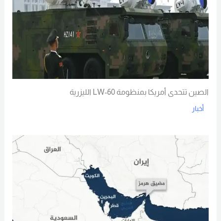
الصين تتحدى أمريكا بمنظومة LW-60 الليزرية
أخبار
Read More