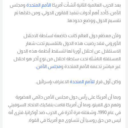
بعد الحرب العالمية الثانية أنشأت أمريكا
الأمم المتحدة
ومجلس
الأمن، كأحد أهم أدوات تنفيذ القانون الدولي، ومن خلالها تم
تقسيم الدول ووضع حدودها.
ولأن معظم دول العالم كانت خاضعة لسلطة الاحتلال
الأوروبي فقد رضيت هذه الدول بالتقسيم تحت شعار
الاستقلال عن احتلال أوربا لها لتسقط أنظمة هذه الدول
المستقلة الناشئة تحت سلطة احتلال من نوع آخر هو احتلال
غير مباشر تدعمه الأمم المتحدة و
مجلس الأمن
.
وكان أول قرار
للأمم المتحدة
الاعتراف بإسرائيل.
وبما أن أمريكا على رأس دول مجلس الأمن دائمي العضوية
ولهم حق الفيتو، وبما أن أمريكا قامت بتفكيك الاتحاد السوفيتي
في عام 1990، وشغلته مرة أخرة في الحرب ضد أوكرانيا، فترى أنه
ليس من حق روسيا أن تتساوى مع أمريكا في القوة.