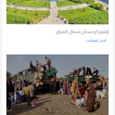
إقليم كردستان شمال العراق
أخبار
,
المقالات
Read More