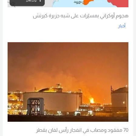
هجوم أوكراني بمسيّرات على شبه جزيرة كيرتش
أخبار
Read More
70 مفقود ومصاب في انفجار رأس لفان بقطر