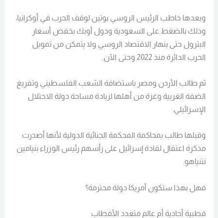
وبعدها خاطب الرئيس الروسي بوتين لوقف الحرب في أوكرانيا،
وذلك بالضغط على السعودية ودول أوبك بخفض أسعار
البترول حتى ينهار الاقتصاد الروسي ولا يتمكن من تمويل
الحرب الدائرة منذ 2022 وحتى الآن.
ثم طالب الأردن ومصر باستضافة الشعب الفلسطيني وتفريغ
الضفة الغربية وغزة من أهلها لزيادة مساحة دولة الاحتلال
الإسرائيلي.
وقبلها طالب بمحاكمة المحكمة الجنائية الدولية لأنها أصدرت
مذكرة اعتقال لقادة إسرائيل على رأسهم رئيس الوزراء بنيامين
نتنياهو.
فهل بهذا ستكون أمريكا دولة محترمة؟
قطبية أحادية أم عالم متعدد الأقطاب