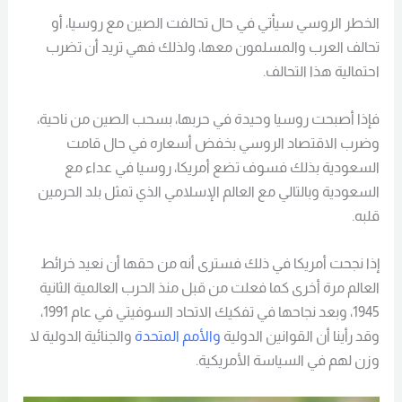
الخطر الروسي سيأتي في حال تحالفت الصين مع روسيا، أو
تحالف العرب والمسلمون معها، ولذلك فهي تريد أن تضرب
احتمالية هذا التحالف.
فإذا أصبحت روسيا وحيدة في حربها، بسحب الصين من ناحية،
وضرب الاقتصاد الروسي بخفض أسعاره في حال قامت
السعودية بذلك فسوف تضع أمريكا، روسيا في عداء مع
السعودية وبالتالي مع العالم الإسلامي الذي تمثل بلد الحرمين
قلبه.
إذا نجحت أمريكا في ذلك فسترى أنه من حقها أن نعيد خرائط
العالم مرة أخرى كما فعلت من قبل منذ الحرب العالمية الثانية
1945، وبعد نجاحها في تفكيك الاتحاد السوفيتي في عام 1991،
وقد رأينا أن القوانين الدولية
والأمم المتحدة
والجنائية الدولية لا
وزن لهم في السياسة الأمريكية.