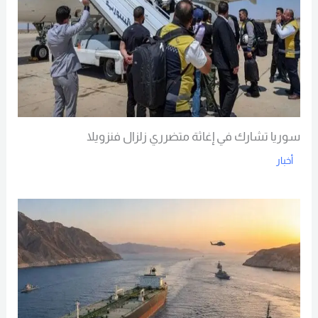
سوريا تشارك في إغاثة متضرري زلزال فنزويلا
أخبار
Read More