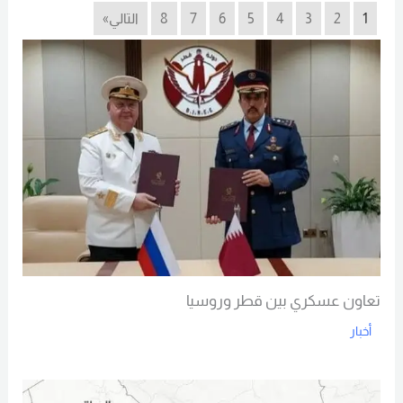
1
2
3
4
5
6
7
8
التالي»
تعاون عسكري بين قطر وروسيا
أخبار
Read More