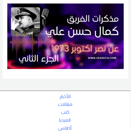
الأخبار
مقالات
كتب
الميديا
أطلس