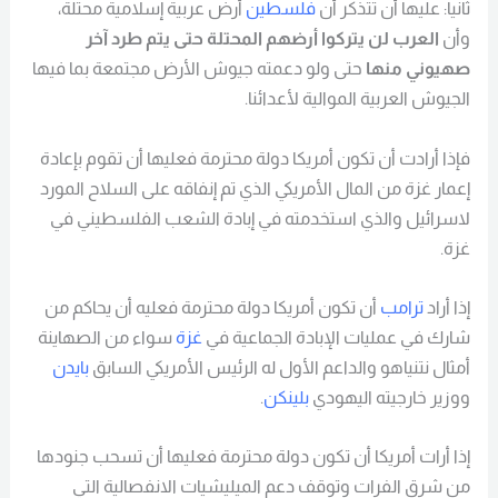
ثانيا: عليها أن تتذكر أن
فلسطين
أرض عربية إسلامية محتلة،
وأن
العرب لن يتركوا أرضهم المحتلة حتى يتم طرد آخر
صهيوني منها
حتى ولو دعمته جيوش الأرض مجتمعة بما فيها
الجيوش العربية الموالية لأعدائنا.
فإذا أرادت أن تكون أمريكا دولة محترمة فعليها أن تقوم بإعادة
إعمار غزة من المال الأمريكي الذي تم إنفاقه على السلاح المورد
لاسرائيل والذي استخدمته في إبادة الشعب الفلسطيني في
غزة.
إذا أراد
ترامب
أن تكون أمريكا دولة محترمة فعليه أن يحاكم من
شارك في عمليات الإبادة الجماعية في
غزة
سواء من الصهاينة
أمثال نتنياهو والداعم الأول له الرئيس الأمريكي السابق
بايدن
ووزير خارجيته اليهودي
بلينكن
.
إذا أرات أمريكا أن تكون دولة محترمة فعليها أن تسحب جنودها
من شرق الفرات وتوقف دعم الميليشيات الانفصالية التي