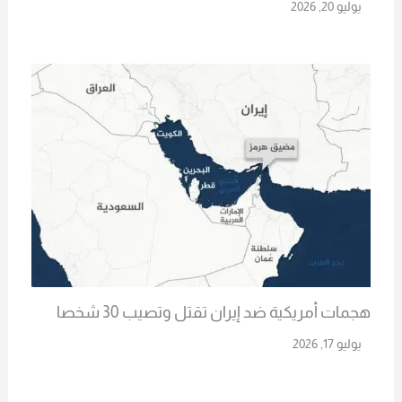
يوليو 20, 2026
Read More
هجمات أمريكية ضد إيران تقتل وتصيب 30 شخصا
يوليو 17, 2026
Read More