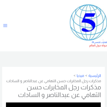
خطي
ت
لى
ص
لمحتوى
ن
ي
ف
ا
لقارات الخمس24
ولة حول العالم
ت
الرئيسية
ميديا
مذكرات رجل المخابرات حسن التهامي عن عبدالناصر و السادات
مذكرات رجل المخابرات حسن
التهامي عن عبدالناصر و السادات