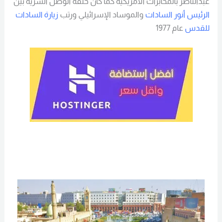
عبدالناصر بالمخابرات الأمريكية كما كان حلقة الوصل السرية بين
الرئيس أنور السادات
والموساد الإسرائيلي ورتب
زيارة السادات
للقدس
عام 1977