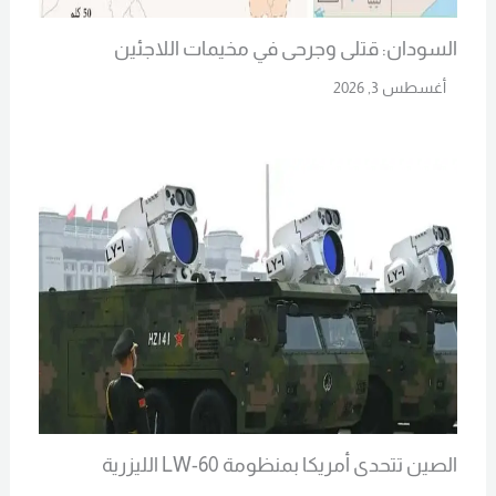
السودان: قتلى وجرحى في مخيمات اللاجئين
أغسطس 3, 2026
Read More
الصين تتحدى أمريكا بمنظومة LW-60 الليزرية