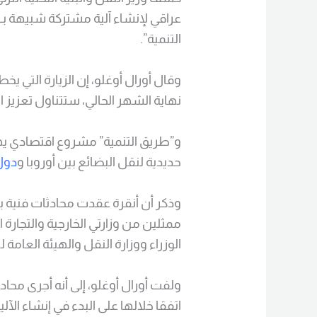
عراقي لإنشاء آلية مشتركة شبيهة بـ
التنمية”.
وقال أورال أوغلو، إن الزيارة التي ي
نهاية الشهر الحالي، ستتناول تعزيز 
و”طريق التنمية” مشروع اقتصادي 
حديدية لنقل البضائع بين أوروبا و
دول 
وذكر أن أنقرة عقدت محادثات فنية بإ
ممثلين من وزارتي الخارجية والتجارة
الوزراء ووزارة النقل والهيئة العامة 
ولفت أورال أوغلو، إلى أنه أجرى مح
اتفقا خلالها على البدء في إنشاء الآلي