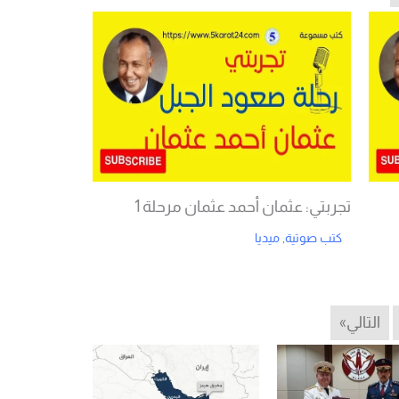
تجربتي: عثمان أحمد عثمان مرحلة 1
كتب صوتية
,
ميديا
Read More
التالي»