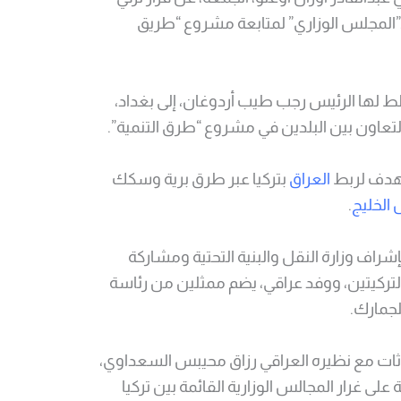
”المجلس الوزاري” لمتابعة مشروع “طريق
خطط لها الرئيس رجب طيب أردوغان، إلى بغداد،
التعاون بين البلدين في مشروع “طرق التنمية”.
يهدف لربط
العراق
بتركيا عبر طرق برية وسكك
الخليج
.
شراف وزارة النقل والبنية التحتية ومشاركة
 التركيتين، ووفد عراقي، يضم ممثلين من رئاسة
للجمارك.
ادثات مع نظيره العراقي رزاق محيبس السعداوي،
ة على غرار المجالس الوزارية القائمة بين تركيا