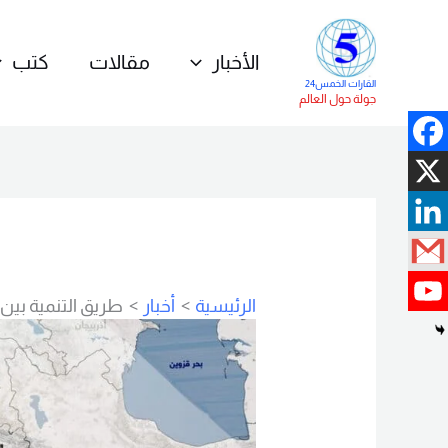
خطي
لى
الأخبار
مقالات
كتب
لمحتوى
القارات الخمس24
جولة حول العالم
الرئيسية
أخبار
طريق التنمية بين ت