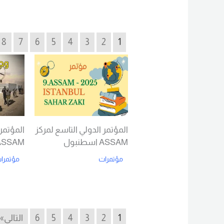
Read More
8
7
6
5
4
3
2
1
المؤتمر الدولي التاسع لمركز
المؤتمر 
ASSAM اسطنبول
ASSAM اسطنبول
مؤتمرات
مؤتمرا
d More
Read More
1
2
3
4
5
6
التالي»