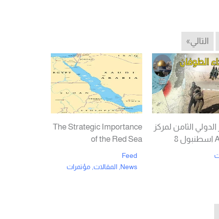
التالي»
الدولي الثامن لمركز
The Strategic Importance
 8
of the Red Sea
ت
Feed
News
,
المقالات
,
مؤتمرات
Rea
Read More