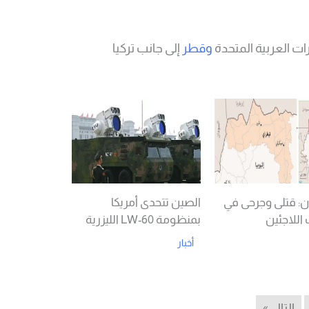
ت العربية المتحدة
وقطر
إلى جانب تركيا
: قتلى وجرحى في
الصين تتحدى أمريكا
اللاجئين
بمنظومة LW-60 الليزرية
أخبار
Read More
Rea
التالي»