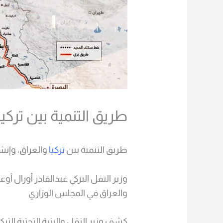
طريق التنمية بين تركيا
طريق التنمية بين
تركيا
والعراق، وإنش
وزير النقل التركي عبدالقادر أورال أو
والعراق في المجلس الوزاري
كشف وزير النقل والبنية التحتية التركي