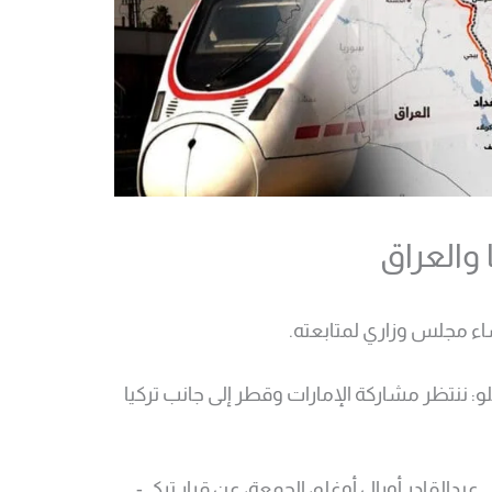
 والعراق
اء مجلس وزاري لمتابعته.
غلو: ننتظر مشاركة الإمارات وقطر إلى جانب تركيا
 عبدالقادر أورال أوغلو، الجمعة، عن قرار تركي-