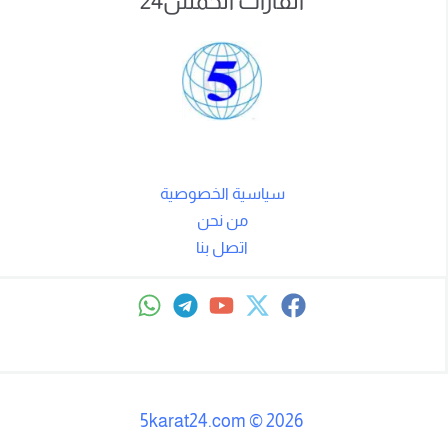
القارات الخمس24
سياسية الخصوصية
من نحن
اتصل بنا
5karat24.com
©
2026