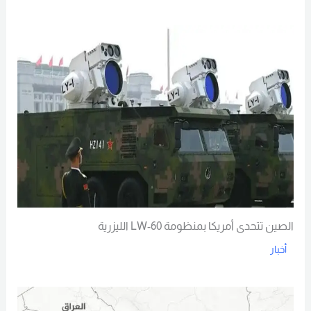
Read More
الصين تتحدى أمريكا بمنظومة LW-60 الليزرية
أخبار
Read More