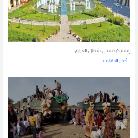
إقليم كردستان شمال العراق
أخبار
,
المقالات
Read More