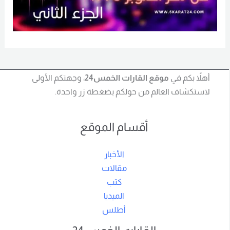
أهلاً بكم في
موقع القارات الخمس24
، وجهتكم الأولى
لاستكشاف العالم من حولكم بضغطة زر واحدة.
أقسام الموقع
الأخبار
مقالات
كتب
الميديا
أطلس