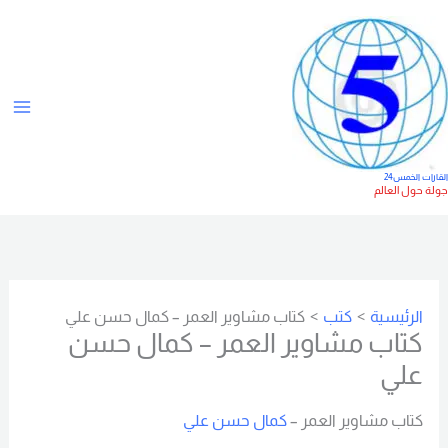
خطي
ت
لى
ص
لمحتوى
ن
ي
ف
ا
لقارات الخمس24
ولة حول العالم
ت
الرئيسية
كتب
كتاب مشاوير العمر – كمال حسن علي
كتاب مشاوير العمر – كمال حسن
علي
كتاب مشاوير العمر –
كمال حسن علي