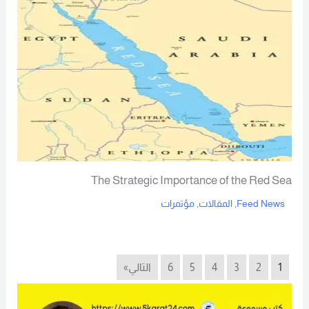
The Strategic Importance of the Red Sea
Feed News
,
المقالات
,
مؤتمرات
Read More
1
2
3
4
5
6
التالي»