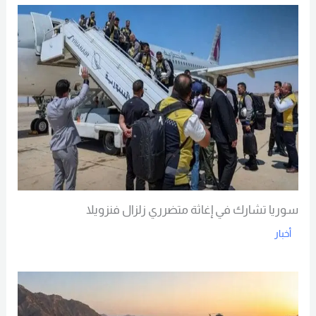
سوريا تشارك في إغاثة متضرري زلزال فنزويلا
أخبار
Read More