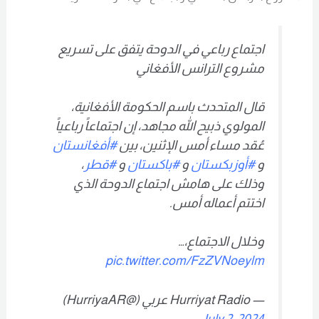
اجتماع رباعي في الدوحة يتفق على تسريع
مشروع الترانس الأفغاني
قال المتحدث باسم الحكومة الأفغانية،
المولوي ذبيح الله مجاهد، إن اجتماعاً رباعياً
عُقد مساء أمس الإثنين، بين
#أفغانستان
و
#أوزبكستان
و
#باكستان
و
#قطر
،
وذلك على هامش اجتماع الدوحة الذي
اختتم أعماله أمس.
وخلال الاجتماع،…
pic.twitter.com/FzZVNoeylm
— Hurriyat Radio عربي (@HurriyaAR)