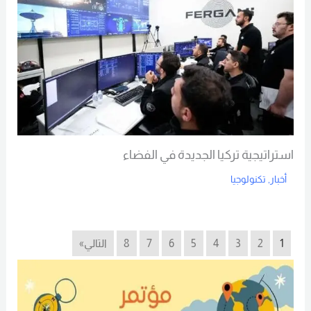
استراتيجية تركيا الجديدة في الفضاء
أخبار
,
تكنولوجيا
Read More
1
2
3
4
5
6
7
8
التالي»