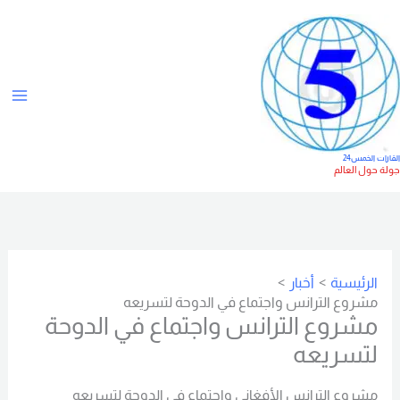
خطي
ت
لى
ص
لمحتوى
ن
ي
ف
ا
لقارات الخمس24
ولة حول العالم
ت
الرئيسية
أخبار
مشروع الترانس واجتماع في الدوحة لتسريعه
مشروع الترانس واجتماع في الدوحة
لتسريعه
مشروع الترانس الأفغاني واجتماع في الدوحة لتسريعه