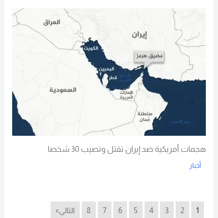
Read More
هجمات أمريكية ضد إيران تقتل وتصيب 30 شخصا
أخبار
Read More
1
2
3
4
5
6
7
8
التالي»