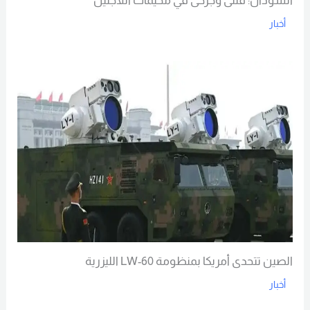
السودان: قتلى وجرحى في مخيمات اللاجئين
أخبار
Read More
الصين تتحدى أمريكا بمنظومة LW-60 الليزرية
أخبار