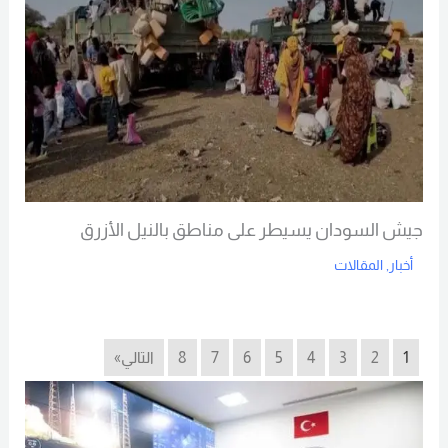
جيش السودان يسيطر على مناطق بالنيل الأزرق
أخبار
,
المقالات
Read More
1
2
3
4
5
6
7
8
التالي»