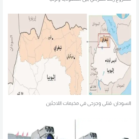
السودان: قتلى وجرحى في مخيمات اللاجئين