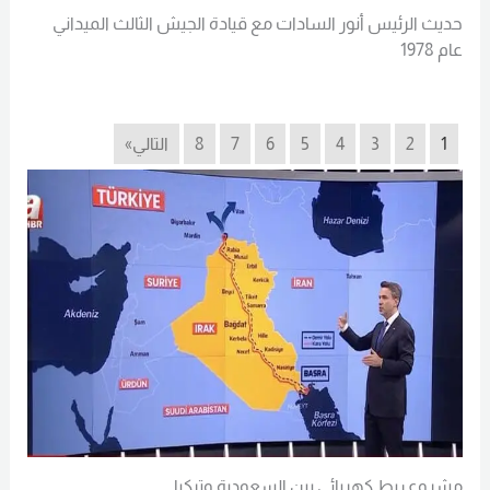
حديث الرئيس أنور السادات مع قيادة الجيش الثالث الميداني
عام 1978
1
2
3
4
5
6
7
8
التالي»
مشروع ربط كهربائي بين السعودية وتركيا