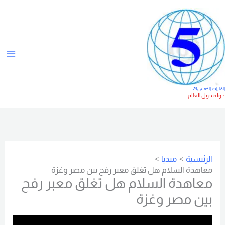
خطي
ت
لى
ص
لمحتوى
ن
ي
ف
ا
لقارات الخمس24
ولة حول العالم
ت
الرئيسية
ميديا
معاهدة السلام هل تغلق معبر رفح بين مصر وغزة
معاهدة السلام هل تغلق معبر رفح
بين مصر وغزة