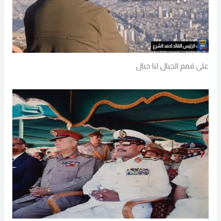
على قمم الجبال لنا جبال