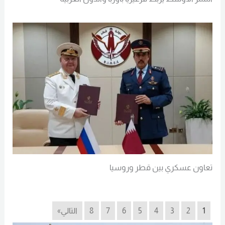
تعاون عسكري بين قطر وروسيا
1
2
3
4
5
6
7
8
التالي»