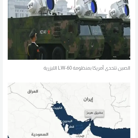
الصين تتحدى أمريكا بمنظومة LW-60 الليزرية