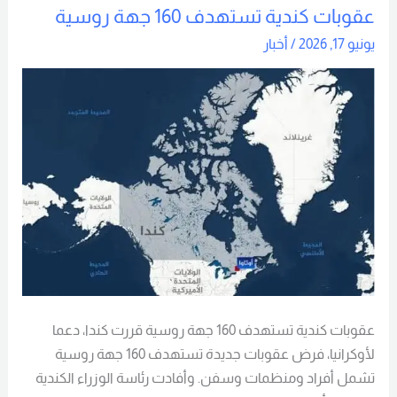
عقوبات كندية تستهدف 160 جهة روسية
عقوبات
كندية
يونيو 17, 2026
/
أخبار
تستهدف
160
جهة
روسية
عقوبات كندية تستهدف 160 جهة روسية قررت كندا، دعما
لأوكرانيا، فرض عقوبات جديدة تستهدف 160 جهة روسية
تشمل أفراد ومنظمات وسفن. وأفادت رئاسة الوزراء الكندية