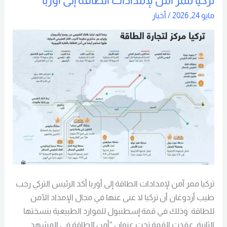
تركيا ممر آمن لإمدادات الطاقة إلى أوربا
ممر
مايو 24, 2026
/
أخبار
آمن
لإمدادات
الطاقة
إلى
أوربا
تركيا ممر آمن لإمدادات الطاقة إلى أوربا أكد الرئيس التركي رجب
طيب أردوغان أن تركيا لا غنى عنها في مجال الإمداد الآمن
للطاقة. وذلك في قمة إسطنبول للموارد الطبيعية بنسختها
الثانية. عقدت القمة تحت عنوان “أمن الطاقة في المشهد