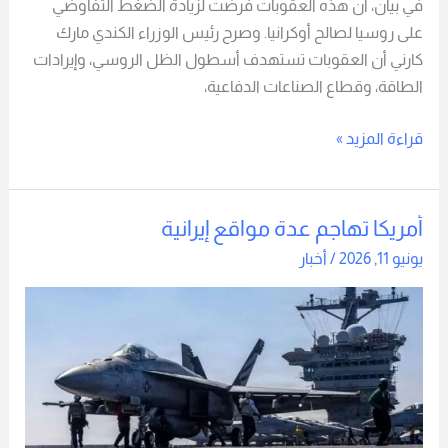
في بيان، أن هذه العقوبات فرضت لزيادة الضغط التفاوضي
على روسيا لصالح أوكرانيا. وصرح رئيس الوزراء الكندي مارك
كارني أن العقوبات تستهدف أسطول الظل الروسي، وإيرادات
الطاقة، وقطاع الصناعات الدفاعية،
قراءة المزيد »
أمريكا تهاجم عدة مواقع إيرانية
أمريكا
تهاجم
يونيو 11, 2026
/
أخبار
عدة
مواقع
إيرانية