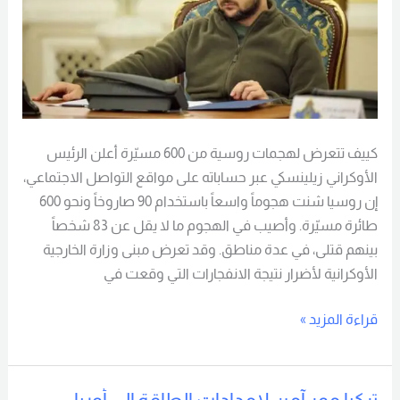
كييف تتعرض لهجمات روسية من 600 مسيّرة أعلن الرئيس
الأوكراني زيلينسكي عبر حساباته على مواقع التواصل الاجتماعي،
إن روسيا شنت هجوماً واسعاً باستخدام 90 صاروخاً ونحو 600
طائرة مسيّرة. وأصيب في الهجوم ما لا يقل عن 83 شخصاً
بينهم قتلى، في عدة مناطق. وقد تعرض مبنى وزارة الخارجية
الأوكرانية لأضرار نتيجة الانفجارات التي وقعت في
قراءة المزيد »
تركيا