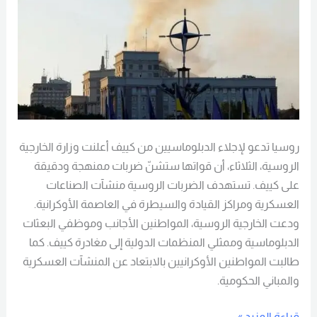
روسيا تدعو لإجلاء الدبلوماسيين من كييف أعلنت وزارة الخارجية
الروسية، الثلاثاء، أن قواتها ستشنّ ضربات ممنهجة ودقيقة
على كييف. تستهدف الضربات الروسية منشآت الصناعات
العسكرية ومراكز القيادة والسيطرة في العاصمة الأوكرانية.
ودعت الخارجية الروسية، المواطنين الأجانب وموظفي البعثات
الدبلوماسية وممثلي المنظمات الدولية إلى مغادرة كييف. كما
طالبت المواطنين الأوكرانيين بالابتعاد عن المنشآت العسكرية
والمباني الحكومية.
قراءة المزيد »