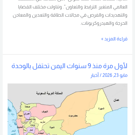
العالمي المتغير: الترابط والتعاون”. وتناولت مختلف القضايا
والتهديدات والفرص في مجالات الطاقة والتعدين والمعادن
الحرجة والهيدروكربونات.
قراءة المزيد »
لأول مرة منذ 9 سنوات اليمن تحتفل بالوحدة
لأول
مرة
مايو 23, 2026
/
أخبار
منذ
9
سنوات
اليمن
تحتفل
بالوحدة