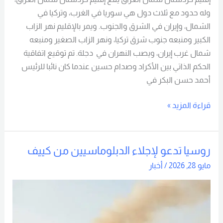
وله حدود مع ثلاث دول هي سوريا في الغرب، وتركيا في
الشمال، وإيران في الشرق والجنوب. ويمر بالإقليم نهر الزاب
الكبير ومنبعه جنوب شرق تركيا، ونهر الزاب الصغير ومنبعه
شمال غرب إيران، ويصب النهران في دجلة. تم توقيع اتفاقية
الحكم الذاتي بين الأكراد وصدام حسين عندما كان نائبا للرئيس
أحمد حسن البكر في
قراءة المزيد »
روسيا تدعو لإجلاء الدبلوماسيين من كييف
روسيا
تدعو
مايو 28, 2026
/
أخبار
لإجلاء
الدبلوماسيين
من
كييف