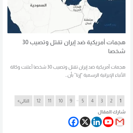
هجمات أمريكية ضد إيران تقتل وتصيب 30
شخصا
هجمات أمريكية ضد إيران تقتل وتصيب 30 شخصا أعلنت وكالة
الأنباء الإيرانية الرسمية “إرنا” بأن…
…
1
2
3
4
5
9
10
11
12
التالي»
شارك المقال