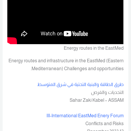
Energy routes in the EastMed
Energy routes and infrastructure in the EastMed (Eastern
Mediterranean) Challenges and opportunities.
طرق الطاقة والبنية التحتية في شرق المتوسط
التحديات والفرص
Sahar Zaki Kabel – ASSAM
III-International EastMed Enery Forum
Conflicts and Risks