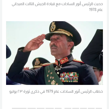
حديث الرئيس أنور السادات مع قيادة الجيش الثالث الميداني
عام 1978
خطاب الرئيس أنور السادات عام 1979 في ذكرى ثورة ٢٣ يوليو