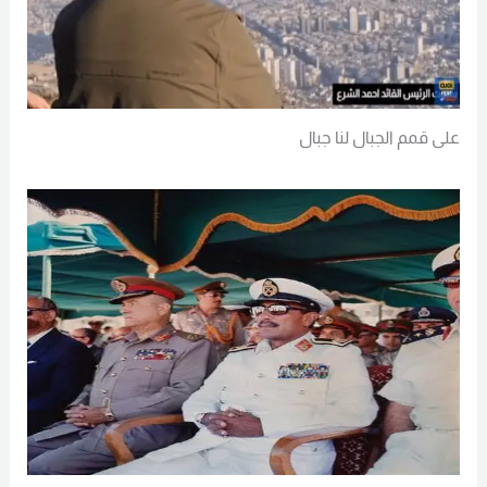
على قمم الجبال لنا جبال