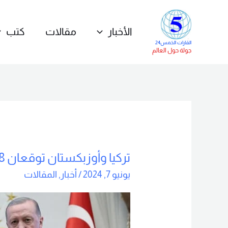
خطي
لى
الأخبار
مقالات
كتب
لمحتوى
القارات الخمس24
جولة حول العالم
تركيا وأوزبكستان توقعان 18 اتفاقية تعاون
تركيا
وأوزبكستان
يونيو 7, 2024
/
أخبار
,
المقالات
توقعان
18
اتفاقية