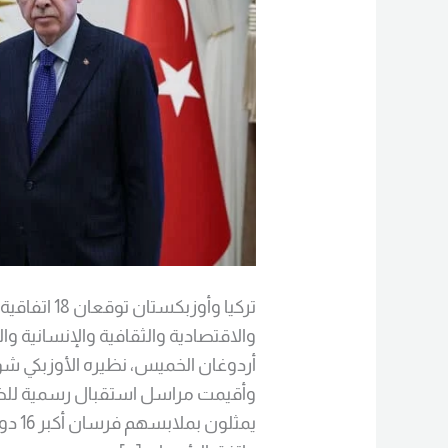
تعاون
تركيا وأوزبك
والاقتصادية والثقافية والإنسانية و
أردوغان الخميس، نظيره الأوزبكي شو
يمثلو