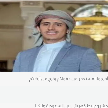
خرجوا المستعمر من عقولكم يخرج من أرضكم
شروع ربط كهربائي بين السعودية وتركيا