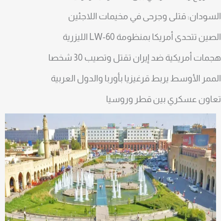
لسودان: قتلى وجرحى في مخيمات اللاجئين
لصين تتحدى أمريكا بمنظومة LW-60 الليزرية
جمات أمريكية ضد إيران تقتل وتصيب 30 شخصا
لممر الأوسط يربط قرغيزيا بأوربا والدول العربية
عاون عسكري بين قطر وروسيا