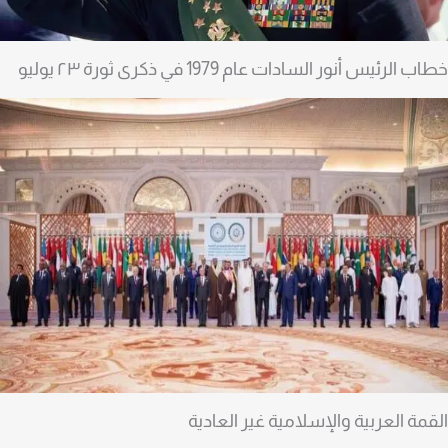
طاب الرئيس أنور السادات عام 1979 في ذكرى ثورة ٢٣ يوليو
لقمة العربية والإسلامية غير العادية