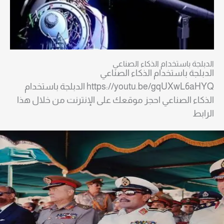
الدبلجة باستخدام الذكاء الصناعي
الدبلجة باستخدام الذكاء الصناعي
https://youtu.be/gqUXwL6aHYQ الدبلجة باستخدام
الذكاء الصناعي احجز موقعك على الإنترنت من خلال هذا
الرابط