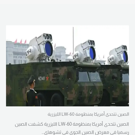
الصين تتحدى أمريكا بمنظومة LW-60 الليزرية
الصين تتحدى أمريكا بمنظومة LW-60 الليزرية كشفت الصين
رسميا في معرض الصين الجوي في تشوهاي…