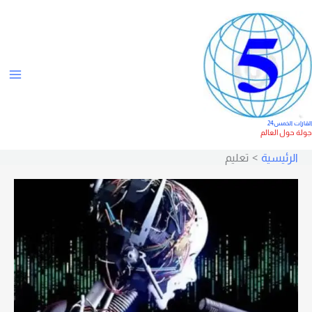
خطي
لى
لمحتوى
لقارات الخمس24
ولة حول العالم
الرئيسية
تعليم