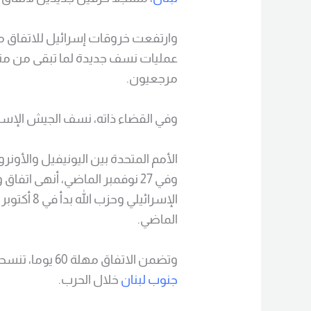
عمليات نسف جديدة لما تبقى من مناز
مرجعيون.
وفي القضاء ذاته، نسف الجيش الإسرا
الأمم المتحدة بين اليونيفيل والأونروا
وفي 27 نوفمبر الماضي، أنهى ات
الماضي.
وتضمن الاتفاق مهلة 60 يوما، تنسحب خلالها إسرائيل من البلدات التي احتلتها في
جنوب لبنان
خلال الحرب.