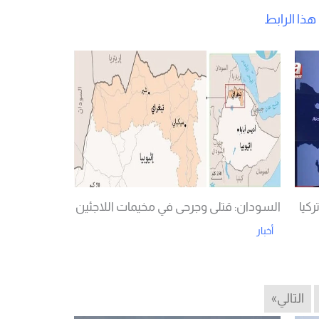
ذا الرابط
كيا
السودان: قتلى وجرحى في مخيمات اللاجئين
أخبار
Read More
التالي»