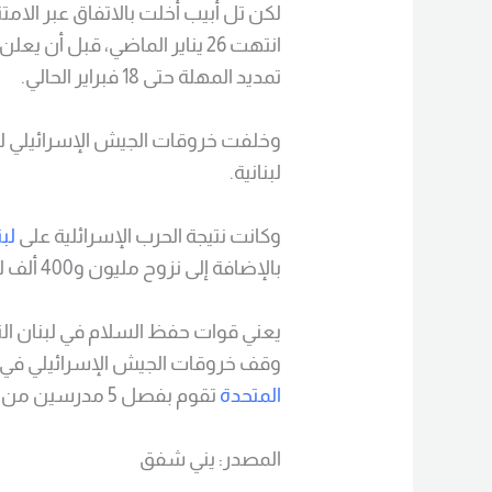
لكن تل أبيب أخلت بالاتفاق عبر الامت
انتهت 26 يناير الماضي، قبل أن
تمديد المهلة حتى 18 فبراير الحالي.
لبنانية.
وكانت نتيجة الحرب الإسرائلية على
لب
بالإضافة إلى نزوح مليون و400 ألف لبناني.
يعني قوات حفظ السلام في لبنان الت
وقف خروقات الجيش الإسرائيلي في جنوب
المتحدة
تقوم بفصل 5 مدرسين من مدارس في لبنان دون إبداء الأسباب.
المصدر: يني شفق