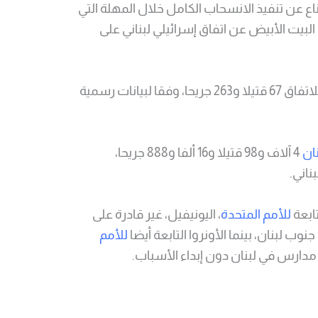
ناع عن تنفيذ الانسحاب الكامل خلال المهلة التي
 يعلن البيت الأبيض عن اتفاق إسرائيلي لبناني على
وخلفت خروقات الجيش الإسرائيلي للاتفاق 67 قتيلا و263 جريحا، وفقا لبيانات رسمية
نان
4 آلاف و98 قتيلا و16 ألفا و888 جريحا،
ابعة
للأمم المتحدة
، اليونيفيل، غير قادرة على
 لبنان، بينما الأونروا التابعة أيضا
للأمم