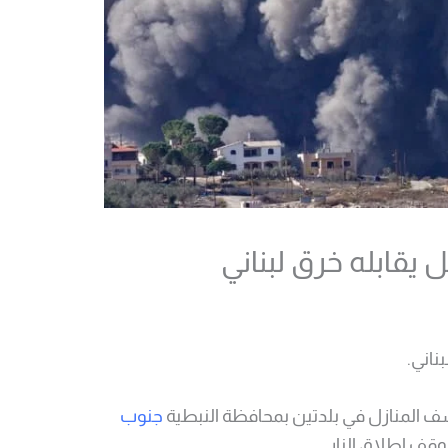
ف المنازل في بلدتين بمحافظة النبطية
جنوب
قف إطلاق النار.