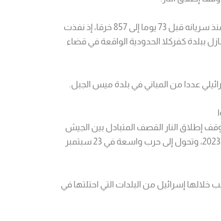
وارتفعت خروقات إسرائيل للاتفاق منذ سريانه قبل 73 يوما إلى 857 خرقا، إذ نفذت
ل ببلدة كفركلا الحدودية الواقعة في قضاء
ئيلي عددا من المباني في بلدة ميس الجبل.
فاق وقف إطلاق النار القصف المتبادل بين الجيش
الإسرائيلي وحزب الله بدأ في 8 أكتوبر 2023، وتحول إلى حرب واسعة في 23 سبتمبر