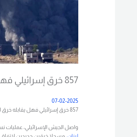
857 خرق إسرائيلي فهل يقابله خرق لبناني
07-02-2025
857 خرق إسرائيلي فهل يقابله خرق لبناني.
واصل الجيش الإسرائيلي، عمليات نس
لبنان
، مسجلا خرقين جديدين لاتفاق و