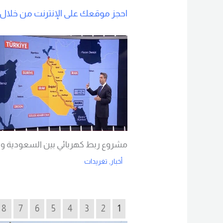
احجز موقعك على الإنترنت من خلال ه
مشروع ربط كهربائي بين السعودية وتر
أخبار
,
تغريدات
Read More
8
7
6
5
4
3
2
1